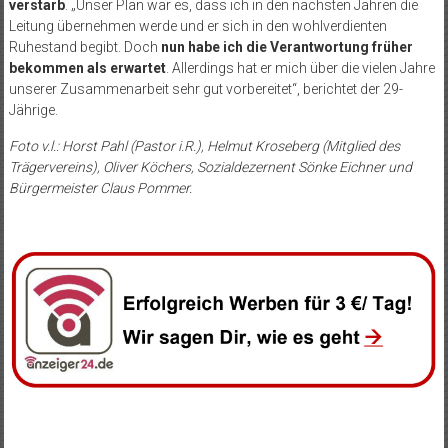
verstarb
. „Unser Plan war es, dass ich in den nächsten Jahren die
Leitung übernehmen werde und er sich in den wohlverdienten
Ruhestand begibt. Doch
nun habe ich die Verantwortung früher
bekommen als erwartet
. Allerdings hat er mich über die vielen Jahre
unserer Zusammenarbeit sehr gut vorbereitet“, berichtet der 29-
Jährige.
Foto v.l.: Horst Pahl (Pastor i.R.), Helmut Kroseberg (Mitglied des
Trägervereins), Oliver Köchers, Sozialdezernent Sönke Eichner und
Bürgermeister Claus Pommer.