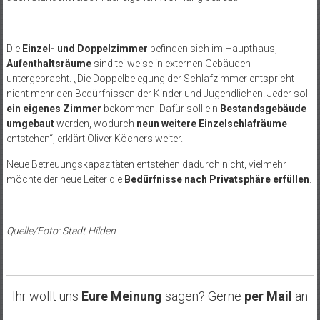
Die
Einzel- und Doppelzimmer
befinden sich im Haupthaus,
Aufenthaltsräume
sind teilweise in externen Gebäuden
untergebracht. „Die Doppelbelegung der Schlafzimmer entspricht
nicht mehr den Bedürfnissen der Kinder und Jugendlichen. Jeder soll
ein eigenes Zimmer
bekommen. Dafür soll ein
Bestandsgebäude
umgebaut
werden, wodurch
neun weitere Einzelschlafräume
entstehen“, erklärt Oliver Köchers weiter.
Neue Betreuungskapazitäten entstehen dadurch nicht, vielmehr
möchte der neue Leiter die
Bedürfnisse nach Privatsphäre erfüllen
.
Quelle/Foto: Stadt Hilden
Ihr wollt uns
Eure Meinung
sagen? Gerne
per Mail
an