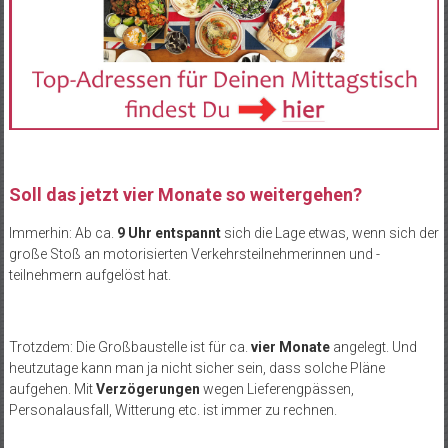
Soll das jetzt vier Monate so weitergehen?
Immerhin: Ab ca.
9 Uhr entspannt
sich die Lage etwas, wenn sich der
große Stoß an motorisierten Verkehrsteilnehmerinnen und -
teilnehmern aufgelöst hat.
Trotzdem: Die Großbaustelle ist für ca.
vier Monate
angelegt. Und
heutzutage kann man ja nicht sicher sein, dass solche Pläne
aufgehen. Mit
Verzögerungen
wegen Lieferengpässen,
Personalausfall, Witterung etc. ist immer zu rechnen.