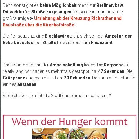
Denn sonst gibt es
keine Möglichkeit
mehr, zur
Berliner, bzw.
Düsseldorfer Straße zu gelangen
(es sei denn man nutzt die
großräumige
➤
Umleitung ab der Kreuzung Richrather und
Baustraße über die Kirchhofstraße
).
Die Konsequenz: eine
Blechlawine
zieht sich von der
Ampel an der
Ecke Düsseldorfer Straße
teilweise bis zum
Finanzamt
.
Das könnte auch an der
Ampelschaltung
liegen: Die
Rotphase
ist
relativ lang; wir haben es mehrmals gestoppt: ca.
47 Sekunden
. Die
Grünphase
dagegen dauert ca.
20 Sekunden
. Da kann sich natürlich
einiges
anstauen
.
Vielleicht könnte sich die Stadt das einmal anschauen…?