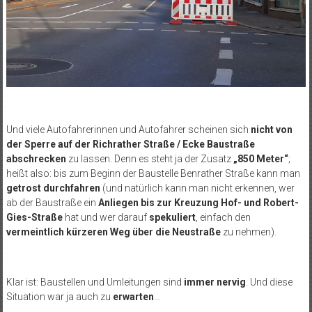
Und viele Autofahrerinnen und Autofahrer scheinen sich
nicht von
der Sperre auf der Richrather Straße / Ecke Baustraße
abschrecken
zu lassen. Denn es steht ja der Zusatz
„850 Meter“
;
heißt also: bis zum Beginn der Baustelle Benrather Straße kann man
getrost durchfahren
(und natürlich kann man nicht erkennen, wer
ab der Baustraße ein
Anliegen bis zur Kreuzung Hof- und Robert-
Gies-Straße
hat und wer darauf
spekuliert
, einfach den
vermeintlich kürzeren Weg über die Neustraße
zu nehmen).
Klar ist: Baustellen und Umleitungen sind
immer nervig
. Und diese
Situation war ja auch zu
erwarten
…