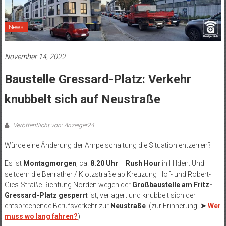
News
November 14, 2022
Baustelle Gressard-Platz: Verkehr
knubbelt sich auf Neustraße
Veröffentlicht von: Anzeiger24
Würde eine Änderung der Ampelschaltung die Situation entzerren?
Es ist
Montagmorgen
, ca.
8.20 Uhr
–
Rush Hour
in Hilden. Und
seitdem die Benrather / Klotzstraße ab Kreuzung Hof- und Robert-
Gies-Straße Richtung Norden wegen der
Großbaustelle am Fritz-
Gressard-Platz gesperrt
ist, verlagert und knubbelt sich der
entsprechende Berufsverkehr zur
Neustraße
. (zur Erinnerung:
➤
Wer
muss wo lang fahren?
)