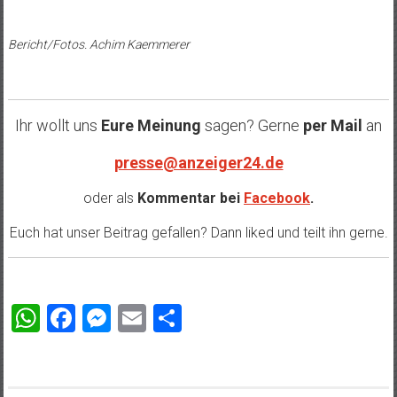
Bericht/Fotos. Achim Kaemmerer
Ihr wollt uns
Eure Meinung
sagen? Gerne
per Mail
an
presse@anzeiger24.de
oder als
Kommentar bei
Facebook
.
Euch hat unser Beitrag gefallen? Dann liked und teilt ihn gerne.
WhatsApp
Facebook
Messenger
Email
Teilen