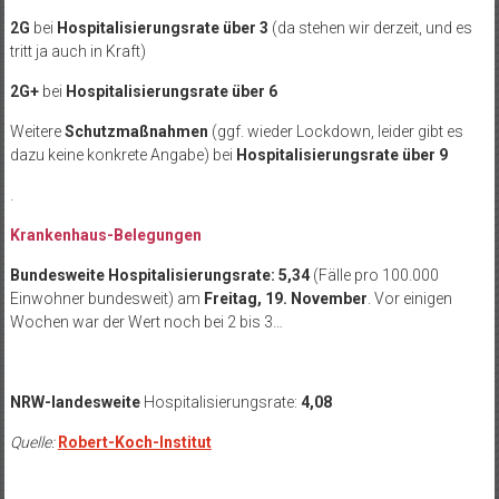
2G
bei
Hospitalisierungsrate über 3
(da stehen wir derzeit, und es
tritt ja auch in Kraft)
2G+
bei
Hospitalisierungsrate über 6
Weitere
Schutzmaßnahmen
(ggf. wieder Lockdown, leider gibt es
dazu keine konkrete Angabe) bei
Hospitalisierungsrate über 9
.
Krankenhaus-Belegungen
Bundesweite Hospitalisierungsrate: 5,34
(Fälle pro 100.000
Einwohner bundesweit) am
Freitag, 19. November
. Vor einigen
Wochen war der Wert noch bei 2 bis 3…
NRW-landesweite
Hospitalisierungsrate:
4,08
Quelle:
Robert-Koch-Institut