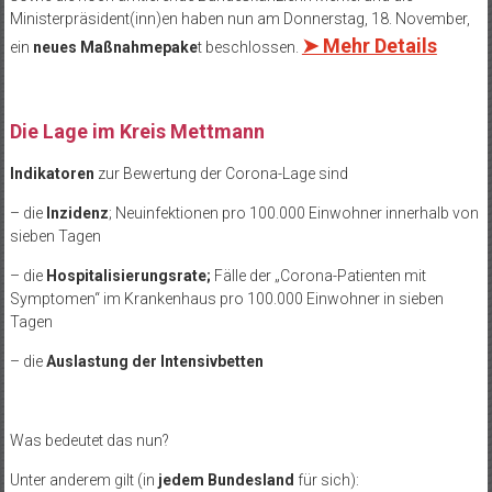
Ministerpräsident(inn)en haben nun am Donnerstag, 18. November,
➤ Mehr Details
ein
neues Maßnahmepake
t beschlossen.
Die Lage im Kreis Mettmann
Indikatoren
zur Bewertung der Corona-Lage sind
– die
Inzidenz
; Neuinfektionen pro 100.000 Einwohner innerhalb von
sieben Tagen
– die
Hospitalisierungsrate;
Fälle der „Corona-Patienten mit
Symptomen“ im Krankenhaus pro 100.000 Einwohner in sieben
Tagen
– die
Auslastung der Intensivbetten
Was bedeutet das nun?
Unter anderem gilt (in
jedem Bundesland
für sich):