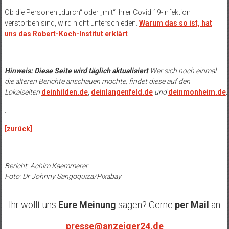
Ob die Personen „durch“ oder „mit“ ihrer Covid 19-Infektion
verstorben sind, wird nicht unterschieden.
Warum das so ist, hat
uns das Robert-Koch-Institut erklärt
.
Hinweis: Diese Seite wird täglich aktualisiert
Wer sich noch einmal
die älteren Berichte anschauen möchte, findet diese auf den
Lokalseiten
deinhilden.de
,
deinlangenfeld.de
und
deinmonheim.de
.
.
[zurück]
Bericht: Achim Kaemmerer
Foto: Dr Johnny Sangoquiza/Pixabay
Ihr wollt uns
Eure Meinung
sagen? Gerne
per Mail
an
presse@anzeiger24.de