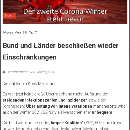
News
November 18, 2021
Bund und Länder beschließen wieder
Einschränkungen
Veröffentlicht von: Anzeiger24
Die Zahlen im Kreis Mettmann
Es war jetzt keine große Überraschung mehr: Aufgrund der
steigenden Infektionszahlen und Inzidenzen
sowie der
(drohenden)
Überlastung von Intensivstationen
mancherorts wird
auch der Winter 2021/22 für viele Menschen eher
unbequem
.
Die bald wohl amtierende
„Ampel-Koalition“
(SPD, FDP und Grüne)
sowie die noch amtierende Bundeskanzlerin Merkel und die