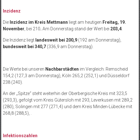
Inzidenz
Die
Inzidenz im Kreis Mettmann
liegt am heutigen
Freitag, 19.
November
, bei 210
.
Am Donnerstag stand der Wert bei
203,4
.
Die Inzidenz liegt
landesweit
bei 200,9
(192 am Donnerstag),
bundesweit bei 340,7
(336,9 am Donnerstag).
Die Werte bei unseren
Nachbarstädten
im Vergleich: Remscheid
154,2 (127,3 am Donnerstag), Köln 265,2 (252,1) und Düsseldorf
238 (240).
An der „Spitze“ steht weiterhin der Oberbergische Kreis mit 323,5
(293,3), gefolgt vom Kreis Gütersloh mit 293, Leverkusen mit 289,2
(280), Solingen mit 277 (271,4) und dem Kreis Minden-Lübecke mit
268,8 (288,5), .
Infektionszahlen