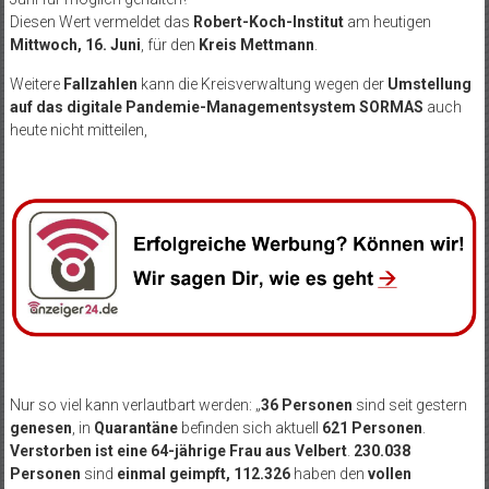
Diesen Wert vermeldet das
Robert-Koch-Institut
am heutigen
Mittwoch, 16. Juni
, für den
Kreis Mettmann
.
Weitere
Fallzahlen
kann die Kreisverwaltung wegen der
Umstellung
auf das digitale Pandemie-Managementsystem SORMAS
auch
heute nicht mitteilen,
Nur so viel kann verlautbart werden: „
36 Personen
sind seit gestern
genesen
, in
Quarantäne
befinden sich aktuell
621 Personen
.
Verstorben ist eine 64-jährige Frau aus Velbert
.
230.038
Personen
sind
einmal geimpft, 112.326
haben den
vollen