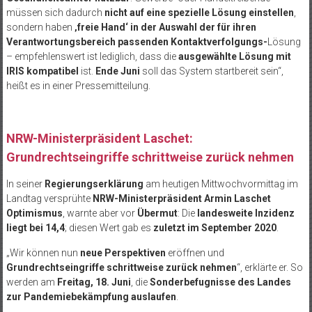
müssen sich dadurch
nicht auf eine spezielle Lösung einstellen
,
sondern haben
‚freie Hand‘ in der Auswahl der für ihren
Verantwortungsbereich passenden Kontaktverfolgungs-
Lösung
– empfehlenswert ist lediglich, dass die
ausgewählte Lösung mit
IRIS kompatibel
ist.
Ende Juni
soll das System startbereit sein“,
heißt es in einer Pressemitteilung.
NRW-Ministerpräsident Laschet:
Grundrechtseingriffe schrittweise zurück nehmen
In seiner
Regierungserklärung
am heutigen Mittwochvormittag im
Landtag versprühte
NRW-Ministerpräsident Armin Laschet
Optimismus
, warnte aber vor
Übermut
: Die
landesweite Inzidenz
liegt bei 14,4
; diesen Wert gab es
zuletzt im September 2020
.
„Wir können nun
neue Perspektiven
eröffnen und
Grundrechtseingriffe schrittweise zurück nehmen
“, erklärte er. So
werden am
Freitag, 18. Juni
, die
Sonderbefugnisse des Landes
zur Pandemiebekämpfung auslaufen
.