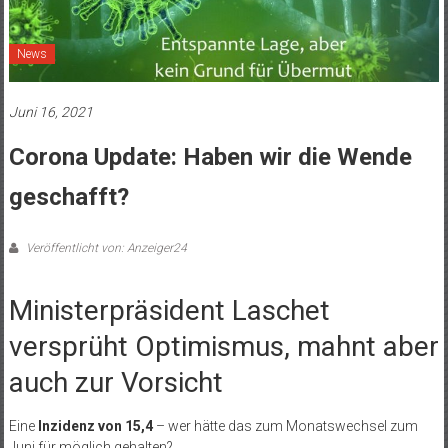
News
Juni 16, 2021
Corona Update: Haben wir die Wende
geschafft?
Veröffentlicht von: Anzeiger24
Ministerpräsident Laschet
versprüht Optimismus, mahnt aber
auch zur Vorsicht
Eine
Inzidenz von 15,4
– wer hätte das zum Monatswechsel zum
Juni für möglich gehalten?