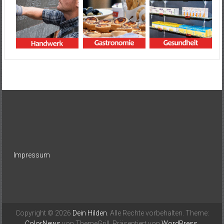
Impressum
Copyright © 2026
Dein Hilden
. Alle Rechte vorbehalten. Theme:
ColorNews
von ThemeGrill. Präsentiert von
WordPress
.