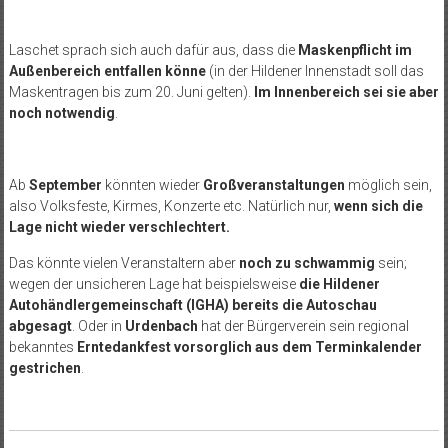
Laschet sprach sich auch dafür aus, dass die
Maskenpflicht im
Außenbereich entfallen könne
(in der Hildener Innenstadt soll das
Maskentragen bis zum 20. Juni gelten).
Im Innenbereich sei sie aber
noch notwendig
.
Ab
September
könnten wieder
Großveranstaltungen
möglich sein,
also Volksfeste, Kirmes, Konzerte etc. Natürlich nur,
wenn sich die
Lage nicht wieder verschlechtert.
Das könnte vielen Veranstaltern aber
noch zu schwammig
sein;
wegen der unsicheren Lage hat beispielsweise
die Hildener
Autohändlergemeinschaft (IGHA) bereits die Autoschau
abgesagt
. Oder in
Urdenbach
hat der Bürgerverein sein regional
bekanntes
Erntedankfest vorsorglich aus dem Terminkalender
gestrichen
.