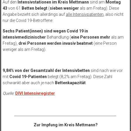
Auf den
Intensivstationen im Kreis Mettmann
sind am
Montag
43
von 61
Betten
belegt
(
sieben weniger
als am Freitag). Diese
Angabe bezieht sich allerdings auf
alle Intensivpatienten
, also nicht
nur die Covid 19-Betroffene.
Sechs Patient(innen) sind
wegen Covid 19 in
intensivmedizinischer
Behandlung (
eine Personen mehr
als am
Freitag),
drei Personen werden
invasiv beatmet
(eine Person
weniger als am Freitag).
9,84% von der Gesamtzahl der Intensivbetten
sind nach wie vor
mit
Covid 19-Patienten
belegt (8,2% am Freitag). Diese Zahl
schwankt aber auch je nach
Bettenkapazität
.
Quelle:
DIVI Intensivregister
__________________________________________________________
Zur Impfung im Kreis Mettmann?