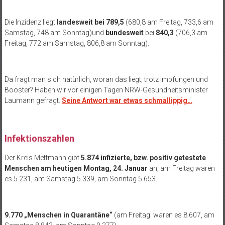
Die Inzidenz liegt
landesweit bei 789,5
(680,8 am Freitag, 733,6 am
Samstag, 748 am Sonntag)und
bundesweit
bei
840,3
(706,3 am
Freitag, 772 am Samstag, 806,8 am Sonntag).
Da fragt man sich natürlich, woran das liegt; trotz Impfungen und
Booster? Haben wir vor einigen Tagen NRW-Gesundheitsminister
Laumann gefragt.
Seine Antwort war etwas schmallippig…
Infektionszahlen
Der Kreis Mettmann gibt
5.874 infizierte, bzw. positiv getestete
Menschen am heutigen Montag, 24. Januar
an; am Freitag waren
es 5.231, am Samstag 5.339, am Sonntag 5.653.
9.770 „Menschen in Quarantäne“
(am Freitag waren es 8.607, am