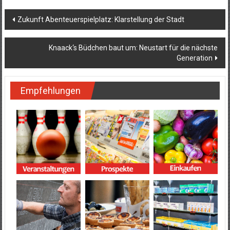
Beitragsnavigation
Zukunft Abenteuerspielplatz: Klarstellung der Stadt
Knaack‘s Büdchen baut um: Neustart für die nächste
Generation
Empfehlungen