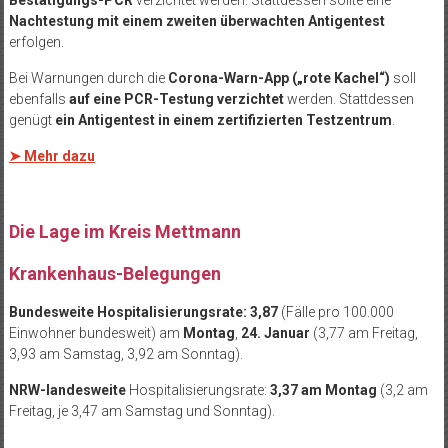
Nachtestung mit einem zweiten überwachten Antigentest
erfolgen.
Bei Warnungen durch die
Corona-Warn-App („rote Kachel“)
soll
ebenfalls
auf eine PCR-Testung verzichtet
werden. Stattdessen
genügt
ein Antigentest in einem zertifizierten Testzentrum
.
➤ Mehr dazu
.
Die Lage im Kreis Mettmann
Krankenhaus-Belegungen
Bundesweite Hospitalisierungsrate: 3,87
(Fälle pro 100.000
Einwohner bundesweit) am
Montag
,
24. Januar
(3,77 am Freitag,
3,93 am Samstag, 3,92 am Sonntag).
NRW-landesweite
Hospitalisierungsrate:
3,37 am Montag
(3,2 am
Freitag, je 3,47 am Samstag und Sonntag).