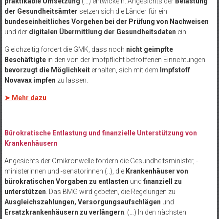
praktikable Umsetzung
(…) entwickeln. Angesichts der
Belastung
der Gesundheitsämter
setzen sich die Länder für ein
bundeseinheitliches Vorgehen bei der Prüfung von Nachweisen
und der
digitalen Übermittlung der Gesundheitsdaten
ein.
Gleichzeitig fordert die GMK, dass noch
nicht geimpfte
Beschäftigte
in den von der Impfpflicht betroffenen Einrichtungen
bevorzugt die Möglichkeit
erhalten, sich mit dem
Impfstoff
Novavax impfen
zu lassen.
➤ Mehr dazu
Bürokratische Entlastung und finanzielle Unterstützung von
Krankenhäusern
Angesichts der Omikronwelle fordern die Gesundheitsminister, -
ministerinnen und -senatorinnen (..), die
Krankenhäuser von
bürokratischen Vorgaben zu entlasten
und
finanziell zu
unterstützen
. Das BMG wird gebeten, die Regelungen zu
Ausgleichszahlungen, Versorgungsaufschlägen
und
Ersatzkrankenhäusern zu verlängern
. (…) In den nächsten