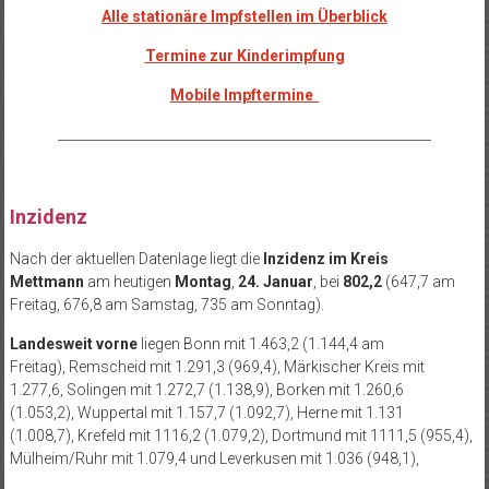
Alle stationäre Impfstellen im Überblick
Termine zur Kinderimpfung
Mobile Impftermine
_________________________________________________________
Inzidenz
Nach der aktuellen Datenlage liegt die
Inzidenz im Kreis
Mettmann
am heutigen
Montag
,
24. Januar
, bei
802,2
(647,7 am
Freitag, 676,8 am Samstag, 735 am Sonntag).
Landesweit
vorne
liegen Bonn mit 1.463,2 (1.144,4 am
Freitag), Remscheid mit 1.291,3 (969,4), Märkischer Kreis mit
1.277,6, Solingen mit 1.272,7 (1.138,9), Borken mit 1.260,6
(1.053,2), Wuppertal mit 1.157,7 (1.092,7), Herne mit 1.131
(1.008,7), Krefeld mit 1116,2 (1.079,2), Dortmund mit 1111,5 (955,4),
Mülheim/Ruhr mit 1.079,4 und Leverkusen mit 1.036 (948,1),