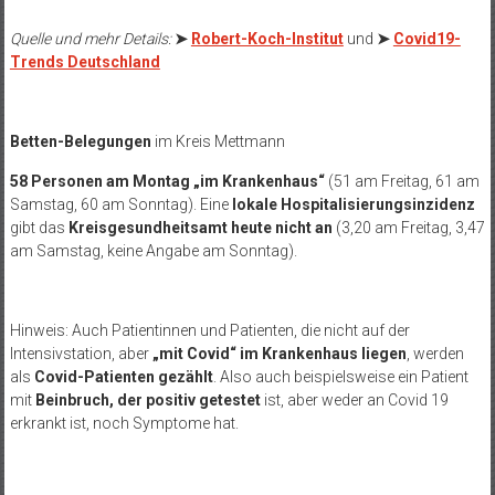
Quelle und mehr Details:
➤
Robert-Koch-Institut
und
➤
Covid19-
Trends Deutschland
Betten-Belegungen
im Kreis Mettmann
58 Personen am Montag „im Krankenhaus“
(51 am Freitag, 61 am
Samstag, 60 am Sonntag). Eine
lokale Hospitalisierungsinzidenz
gibt das
Kreisgesundheitsamt heute nicht an
(3,20 am Freitag, 3,47
am Samstag, keine Angabe am Sonntag).
Hinweis: Auch Patientinnen und Patienten, die nicht auf der
Intensivstation, aber
„mit Covid“ im Krankenhaus liegen
, werden
als
Covid-Patienten gezählt
. Also auch beispielsweise ein Patient
mit
Beinbruch, der positiv getestet
ist, aber weder an Covid 19
erkrankt ist, noch Symptome hat.