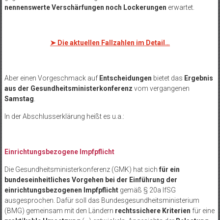
nennenswerte Verschärfungen noch Lockerungen
erwartet.
➤
Die aktuellen Fallzahlen im Detail…
Aber einen Vorgeschmack auf
Entscheidungen
bietet das
Ergebnis
aus der Gesundheitsministerkonferenz
vom vergangenen
Samstag
.
In der Abschlusserklärung heißt es u.a.:
Einrichtungsbezogene Impfpflicht
Die Gesundheitsministerkonferenz (GMK) hat sich
für ein
bundeseinheitliches Vorgehen bei der Einführung der
einrichtungsbezogenen Impfpflicht
gemäß § 20a IfSG
ausgesprochen. Dafür soll das Bundesgesundheitsministerium
(BMG) gemeinsam mit den Ländern
rechtssichere Kriterien
für eine