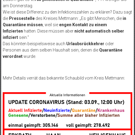
am Donnerstag.
Wie ist diese Differenz zu den Infektionszahlen zu erklären? Dazu sagt
die
Pressestelle
des Kreises Mettmann: „Es gibt Menschen, die
in
Quarantäne müssen
, weil sie
engen Kontakt zu einem
Infizierten
hatten. Diese müssen aber
nicht automatisch selber
infiziert
sein.“
Das könnten beispielsweise auch
Urlaubsrückkehrer
oder
Personen aus dem selben Haushalt sein, denen die
Quarantäne
verordnet
wurde.
Mehr Details verrät das bekannte Schaubild vom Kreis Mettmann: