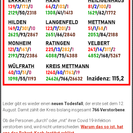
Leider gibt es wieder einen
neuen Todesfall
, der erste seit dem 12.
August. Damit zählt der Kreis bislang insgesamt
766 Verstorbene
.
Ob die Personen „durch“ oder „mit“ ihrer Covid 19-Infektion
verstorben sind, wird nicht unterschieden.
Warum das so ist, hat
uns das Robert-Koch-Institut erklärt
.