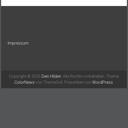
Impressum
Copyright © 2026
Dein Hilden
. Alle Rechte vorbehalten. Theme:
ColorNews
von ThemeGrill. Präsentiert von
WordPress
.