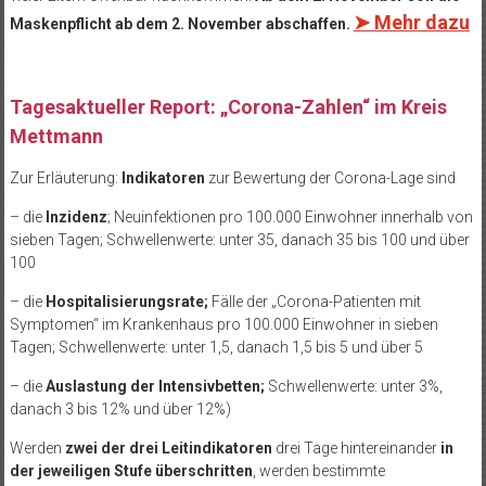
➤
Mehr dazu
Maskenpflicht ab dem 2. November abschaffen.
Tagesaktueller Report: „Corona-Zahlen“ im Kreis
Mettmann
Zur Erläuterung:
Indikatoren
zur Bewertung der Corona-Lage sind
– die
Inzidenz
; Neuinfektionen pro 100.000 Einwohner innerhalb von
sieben Tagen; Schwellenwerte: unter 35, danach 35 bis 100 und über
100
– die
Hospitalisierungsrate;
Fälle der „Corona-Patienten mit
Symptomen“ im Krankenhaus pro 100.000 Einwohner in sieben
Tagen; Schwellenwerte: unter 1,5, danach 1,5 bis 5 und über 5
– die
Auslastung der Intensivbetten;
Schwellenwerte: unter 3%,
danach 3 bis 12% und über 12%)
Werden
zwei der drei Leitindikatoren
drei Tage hintereinander
in
der jeweiligen Stufe
überschritten
, werden bestimmte