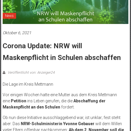
News
Oktober 6, 2021
Corona Update: NRW will
Maskenpflicht in Schulen abschaffen
Veröffentlicht von: Anzeiger24
Die Lage im Kreis Mettmann
Vor einigen Wochen hatte eine Mutter aus dem Kreis Mettmann
eine
Petition
ins Leben gerufen, die die
Abschaffung der
Maskenpflicht an den Schulen
fordert.
Ob nun diese Initiative ausschlaggebend war, ist unklar; fest steht
aber: Das
NRW-Schulministerin Yvonne Gebauer
will dem Willen
vieler Eltern offenbar nachkommen:
Ab dem 2. November soll die