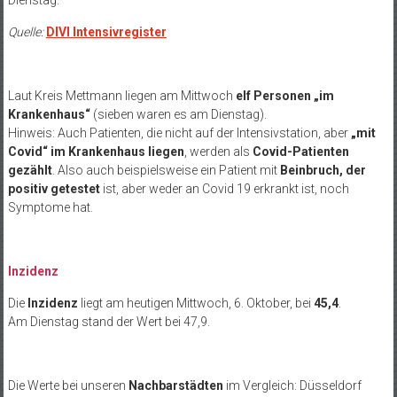
Quelle:
DIVI Intensivregister
Laut Kreis Mettmann liegen am Mittwoch
elf Personen „im
Krankenhaus“
(sieben waren es am Dienstag).
Hinweis: Auch Patienten, die nicht auf der Intensivstation, aber
„mit
Covid“ im Krankenhaus liegen
, werden als
Covid-Patienten
gezählt
. Also auch beispielsweise ein Patient mit
Beinbruch, der
positiv getestet
ist, aber weder an Covid 19 erkrankt ist, noch
Symptome hat.
Inzidenz
Die
Inzidenz
liegt am heutigen Mittwoch, 6. Oktober, bei
45,4
.
Am Dienstag stand der Wert bei 47,9.
Die Werte bei unseren
Nachbarstädten
im Vergleich: Düsseldorf