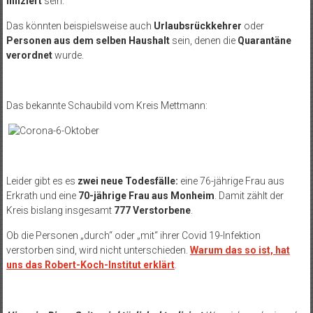
infiziert
sein.“
Das könnten beispielsweise auch
Urlaubsrückkehrer
oder
Personen aus dem selben Haushalt
sein, denen die
Quarantäne
verordnet
wurde.
Das bekannte Schaubild vom Kreis Mettmann:
Leider gibt es es
zwei neue Todesfälle:
eine 76-jährige Frau aus
Erkrath und eine
70-jährige Frau aus Monheim
. Damit zählt der
Kreis bislang insgesamt
777 Verstorbene
.
Ob die Personen „durch“ oder „mit“ ihrer Covid 19-Infektion
verstorben sind, wird nicht unterschieden.
Warum das so ist, hat
uns das Robert-Koch-Institut erklärt
.