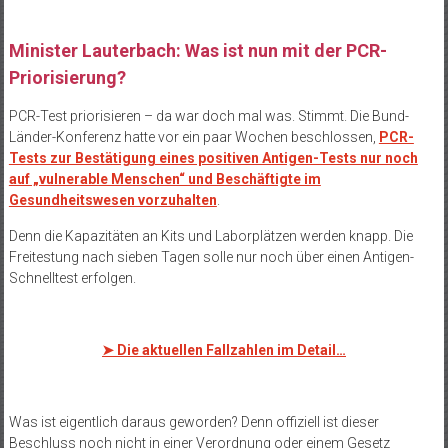
Minister Lauterbach: Was ist nun mit der PCR-
Priorisierung?
PCR-Test priorisieren – da war doch mal was. Stimmt. Die Bund-
Länder-Konferenz hatte vor ein paar Wochen beschlossen,
PCR-
Tests zur Bestätigung eines positiven Antigen-Tests nur noch
auf „vulnerable Menschen“ und Beschäftigte im
Gesundheitswesen vorzuhalten
.
Denn die Kapazitäten an Kits und Laborplätzen werden knapp. Die
Freitestung nach sieben Tagen solle nur noch über einen Antigen-
Schnelltest erfolgen.
➤
Die aktuellen Fallzahlen im Detail…
Was ist eigentlich daraus geworden? Denn offiziell ist dieser
Beschluss noch nicht in einer Verordnung oder einem Gesetz