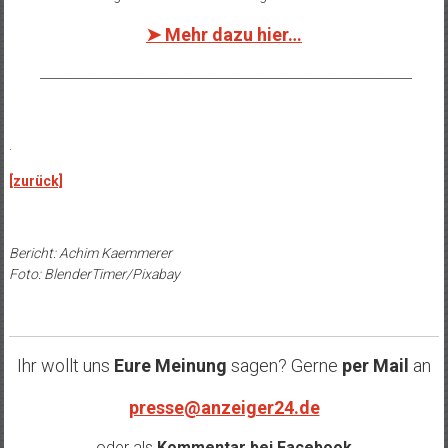
➤ Mehr dazu hier…
______________________________________________________________
.
[zurück]
Bericht: Achim Kaemmerer
Foto: BlenderTimer/Pixabay
Ihr wollt uns
Eure Meinung
sagen? Gerne
per Mail
an
presse@anzeiger24.de
oder als
Kommentar bei
Facebook