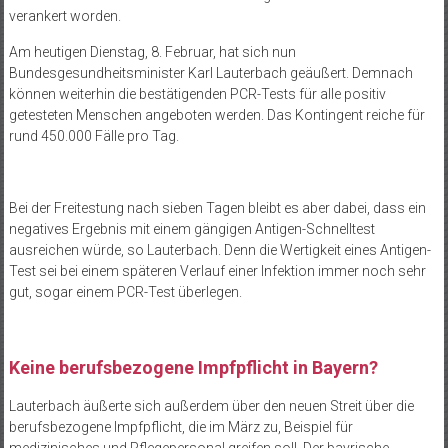
verankert worden.
Am heutigen Dienstag, 8. Februar, hat sich nun
Bundesgesundheitsminister Karl Lauterbach geäußert. Demnach
können weiterhin die bestätigenden PCR-Tests für alle positiv
getesteten Menschen angeboten werden. Das Kontingent reiche für
rund 450.000 Fälle pro Tag.
Bei der Freitestung nach sieben Tagen bleibt es aber dabei, dass ein
negatives Ergebnis mit einem gängigen Antigen-Schnelltest
ausreichen würde, so Lauterbach. Denn die Wertigkeit eines Antigen-
Test sei bei einem späteren Verlauf einer Infektion immer noch sehr
gut, sogar einem PCR-Test überlegen.
Keine berufsbezogene Impfpflicht in Bayern?
Lauterbach äußerte sich außerdem über den neuen Streit über die
berufsbezogene Impfpflicht, die im März zu, Beispiel für
medizinisches und Pflegepersonal greifen soll. Der bayrische