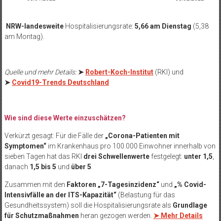
NRW-landesweite
Hospitalisierungsrate:
5,66 am Dienstag
(5,38
am Montag).
Quelle und mehr Details:
➤
Robert-Koch-Institut
(RKI) und
➤
Covid19-Trends Deutschland
Wie sind diese Werte einzuschätzen?
Verkürzt gesagt: Für die Fälle der
„Corona-Patienten mit
Symptomen“
im Krankenhaus pro 100.000 Einwohner innerhalb von
sieben Tagen hat das RKI
drei Schwellenwerte
festgelegt:
unter 1,5
,
danach
1,5 bis 5
und
über 5
.
Zusammen mit den
Faktoren „7-Tagesinzidenz“
und
„% Covid-
Intensivfälle an der ITS-Kapazität“
(Belastung für das
Gesundheitssystem) soll die Hospitalisierungsrate als
Grundlage
für Schutzmaßnahmen
heran gezogen werden.
➤ Mehr Details