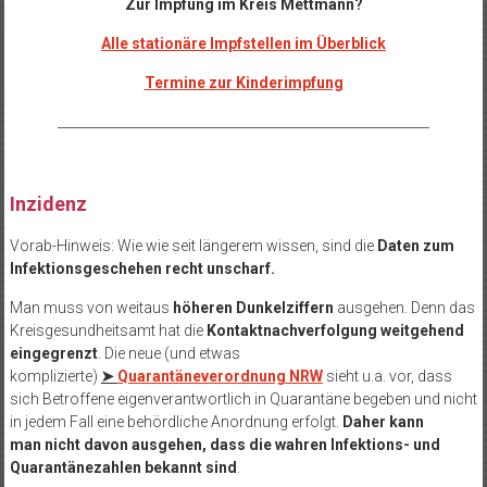
Zur Impfung im Kreis Mettmann?
Alle stationäre Impfstellen im Überblick
Termine zur Kinderimpfung
_________________________________________________________
Inzidenz
Vorab-Hinweis: Wie wie seit längerem wissen, sind die
Daten zum
Infektionsgeschehen recht unscharf.
Man muss von weitaus
höheren Dunkelziffern
ausgehen. Denn das
Kreisgesundheitsamt hat die
Kontaktnachverfolgung weitgehend
eingegrenzt
. Die neue (und etwas
komplizierte)
➤
Quarantäneverordnung NRW
sieht u.a. vor, dass
sich Betroffene eigenverantwortlich in Quarantäne begeben und nicht
in jedem Fall eine behördliche Anordnung erfolgt.
Daher kann
man nicht davon ausgehen, dass die wahren Infektions- und
Quarantänezahlen bekannt sind
.