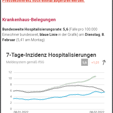
Pressekonferenz noch einmal abgerufen werden.
.
Krankenhaus-Belegungen
Bundesweite Hospitalisierungsrate: 5,6
(Fälle pro 100.000
Einwohner bundesweit;
blaue Linie
in der Grafik) am
Dienstag
,
8.
Februar
(5,41 am Montag).