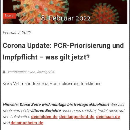
News
Februar 7, 2022
Corona Update: PCR-Priorisierung und
Impfpflicht – was gilt jetzt?
Veröffentlicht von: Anzeiger24
Kreis Mettmann: Inzidenz, Hospitalisierung, Infektionen
.
Hinweis: Diese Seite wird montags bis freitags aktualisiert
Wer sich
noch einmal die
älteren Berichte
anschauen möchte, findet diese auf
den Lokalseiten
deinhilden.de
,
deinlangenfeld.de
,
deinhaan.de
und
deinmonheim.de
.