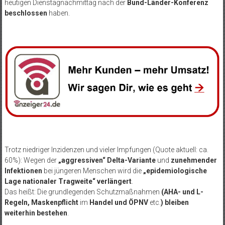
heutigen Dienstagnachmittag nach der
Bund-Länder-Konferenz
beschlossen
haben.
Trotz niedriger Inzidenzen und vieler Impfungen (Quote aktuell: ca.
60%): Wegen der
„aggressiven“ Delta-Variante
und
zunehmender
Infektionen
bei jüngeren Menschen wird die
„epidemiologische
Lage nationaler Tragweite“ verlängert
.
Das heißt: Die grundlegenden Schutzmaßnahmen
(AHA- und L-
Regeln, Maskenpflicht
im
Handel und ÖPNV
etc.
) bleiben
weiterhin bestehen
.