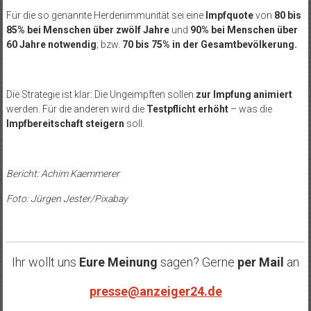
Für die so genannte Herdenimmunität sei eine
Impfquote
von
80 bis
85% bei Menschen über zwölf Jahre
und
90% bei Menschen über
60 Jahre notwendig
; bzw.
70 bis 75% in der Gesamtbevölkerung.
Die Strategie ist klar: Die Ungeimpften sollen
zur Impfung animiert
werden. Für die anderen wird die
Testpflicht erhöht
– was die
Impfbereitschaft steigern
soll.
Bericht: Achim Kaemmerer
Foto: Jürgen Jester/Pixabay
Ihr wollt uns
Eure Meinung
sagen? Gerne
per Mail
an
presse@anzeiger24.de