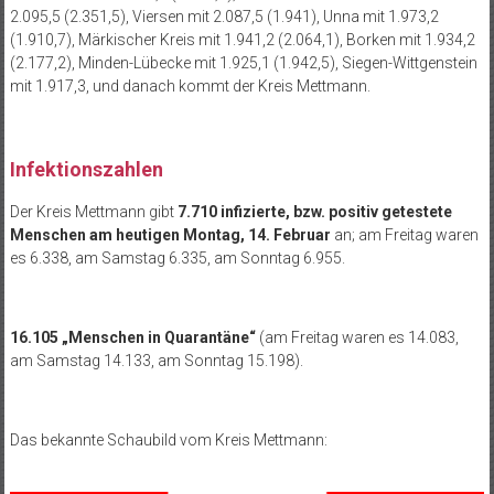
2.095,5 (2.351,5), Viersen mit 2.087,5 (1.941), Unna mit 1.973,2
(1.910,7), Märkischer Kreis mit 1.941,2 (2.064,1), Borken mit 1.934,2
(2.177,2), Minden-Lübecke mit 1.925,1 (1.942,5), Siegen-Wittgenstein
mit 1.917,3, und danach kommt der Kreis Mettmann.
Infektionszahlen
Der Kreis Mettmann gibt
7.710 infizierte, bzw. positiv getestete
Menschen am heutigen Montag, 14. Februar
an; am Freitag waren
es 6.338, am Samstag 6.335, am Sonntag 6.955.
16.105 „Menschen in Quarantäne“
(am Freitag waren es 14.083,
am Samstag 14.133, am Sonntag 15.198).
Das bekannte Schaubild vom Kreis Mettmann: