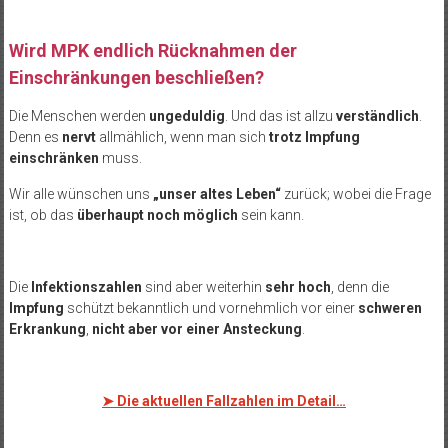
Wird MPK endlich Rücknahmen der
Einschränkungen beschließen?
Die Menschen werden
ungeduldig
. Und das ist allzu
verständlich
.
Denn es
nervt
allmählich, wenn man sich
trotz Impfung
einschränken
muss.
Wir alle wünschen uns
„unser altes Leben“
zurück; wobei die Frage
ist, ob das
überhaupt noch möglich
sein kann.
Die
Infektionszahlen
sind aber weiterhin
sehr hoch
, denn die
Impfung
schützt bekanntlich und vornehmlich vor einer
schweren
Erkrankung
,
nicht aber vor einer Ansteckung
.
➤
Die aktuellen Fallzahlen im Detail…