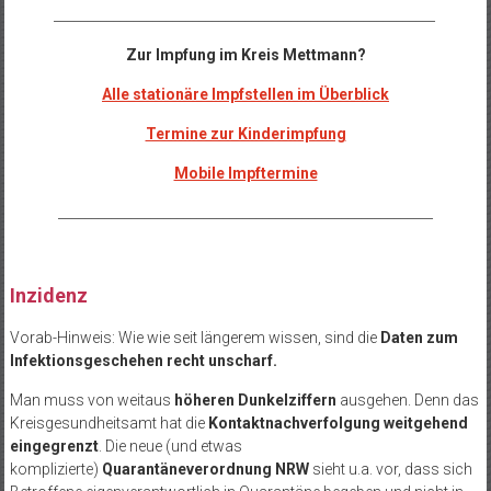
__________________________________________________________
Zur Impfung im Kreis Mettmann?
Alle stationäre Impfstellen im Überblick
Termine zur Kinderimpfung
Mobile Impftermine
_________________________________________________________
Inzidenz
Vorab-Hinweis: Wie wie seit längerem wissen, sind die
Daten zum
Infektionsgeschehen recht unscharf.
Man muss von weitaus
höheren Dunkelziffern
ausgehen. Denn das
Kreisgesundheitsamt hat die
Kontaktnachverfolgung weitgehend
eingegrenzt
. Die neue (und etwas
komplizierte)
Quarantäneverordnung NRW
sieht u.a. vor, dass sich