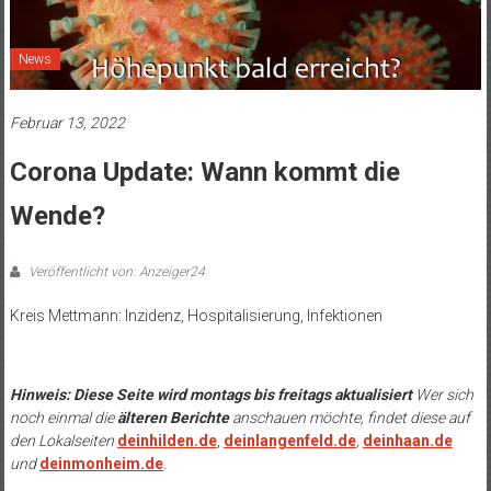
News
Februar 13, 2022
Corona Update: Wann kommt die
Wende?
Veröffentlicht von: Anzeiger24
Kreis Mettmann: Inzidenz, Hospitalisierung, Infektionen
.
Hinweis: Diese Seite wird montags bis freitags aktualisiert
Wer sich
noch einmal die
älteren Berichte
anschauen möchte, findet diese auf
den Lokalseiten
deinhilden.de
,
deinlangenfeld.de
,
deinhaan.de
und
deinmonheim.de
.