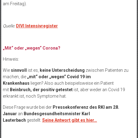
am Freiitag).
Quelle:
DIVI Intensivregister
„Mit“ oder „wegen“ Corona?
Hinweis:
Wie
sinnvoll
ist es,
keine Unterscheidung
zwischen Patienten zu
machen, die
„mit“ oder „wegen“ Covid 19 im
Krankenhaus
liegen? Also auch beispielsweise ein Patient
mit
Beinbruch, der positiv getestet
ist, aber weder an Covid 19
erkrankt ist, noch Symptome hat.
Diese Frage wurde bei der
Pressekonferenz des RKI am 28.
Januar
an
Bundesgesundheitsmnister Karl
Lauterbach
gestellt.
Seine Antwort gibt es hier…