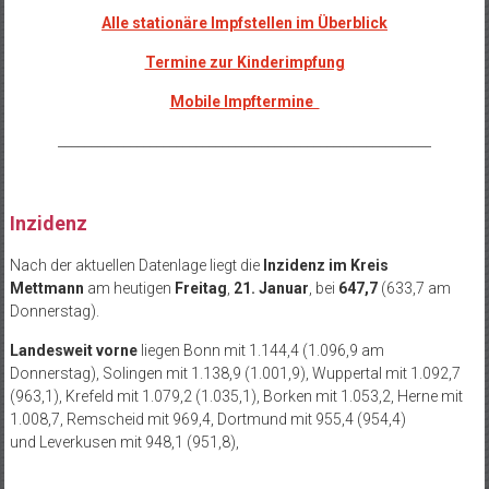
Alle stationäre Impfstellen im Überblick
Termine zur Kinderimpfung
Mobile Impftermine
_________________________________________________________
Inzidenz
Nach der aktuellen Datenlage liegt die
Inzidenz im Kreis
Mettmann
am heutigen
Freitag
,
21. Januar
, bei
647,7
(633,7 am
Donnerstag).
Landesweit
vorne
liegen Bonn mit 1.144,4 (1.096,9 am
Donnerstag), Solingen mit 1.138,9 (1.001,9), Wuppertal mit 1.092,7
(963,1), Krefeld mit 1.079,2 (1.035,1), Borken mit 1.053,2, Herne mit
1.008,7, Remscheid mit 969,4, Dortmund mit 955,4 (954,4)
und Leverkusen mit 948,1 (951,8),