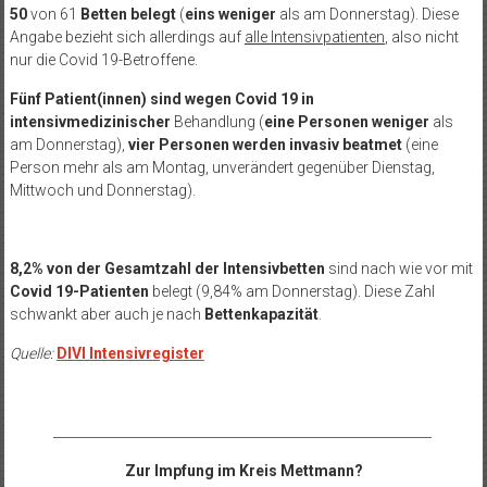
50
von 61
Betten
belegt
(
eins weniger
als am Donnerstag). Diese
Angabe bezieht sich allerdings auf
alle Intensivpatienten
, also nicht
nur die Covid 19-Betroffene.
Fünf Patient(innen) sind
wegen Covid 19 in
intensivmedizinischer
Behandlung (
eine Personen weniger
als
am Donnerstag),
vier Personen werden
invasiv beatmet
(eine
Person mehr als am Montag, unverändert gegenüber Dienstag,
Mittwoch und Donnerstag).
8,2% von der Gesamtzahl der Intensivbetten
sind nach wie vor mit
Covid 19-Patienten
belegt (9,84% am Donnerstag). Diese Zahl
schwankt aber auch je nach
Bettenkapazität
.
Quelle:
DIVI Intensivregister
__________________________________________________________
Zur Impfung im Kreis Mettmann?