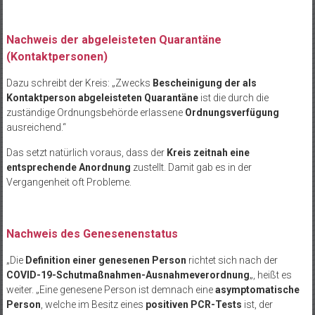
Nachweis der abgeleisteten Quarantäne
(Kontaktpersonen)
Dazu schreibt der Kreis: „Zwecks
Bescheinigung der als
Kontaktperson abgeleisteten Quarantäne
ist die durch die
zuständige Ordnungsbehörde erlassene
Ordnungsverfügung
ausreichend.“
Das setzt natürlich voraus, dass der
Kreis zeitnah eine
entsprechende Anordnung
zustellt. Damit gab es in der
Vergangenheit oft Probleme.
Nachweis des Genesenenstatus
„Die
Definition einer genesenen Person
richtet sich nach der
COVID-19-Schutmaßnahmen-Ausnahmeverordnung
„, heißt es
weiter. „Eine genesene Person ist demnach eine
asymptomatische
Person
, welche im Besitz eines
positiven PCR-Tests
ist, der