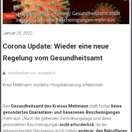
News
Januar 20, 2022
Corona Update: Wieder eine neue
Regelung vom Gesundheitsamt
Veröffentlicht von: Anzeiger24
Kreis Mettmann: Inzidenz, Hospitalisierung, Infektionen
.
Das
Gesundheitsamt des Kreises Mettmann
stellt fortan
keine
gesonderten Quarantäne- und Genesenen-Bescheinigungen
mehr aus: „Nach der geltenden Verordnungslage sind diese
gesonderten Bescheinigungen
nicht erforderlich
, da die
entsprechenden Nachweise auch mittels
anderer, den Betroffenen