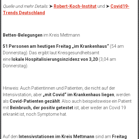
Quelle und mehr Details:
➤
Robert-Koch-Institut
und
➤
Covid19-
Trends Deutschland
Betten-Belegungen
im Kreis Mettmann
51 Personen am heutigen Freitag „im Krankenhaus“
(54 am
Donnerstag). Das ergibt laut Kreisgesundheitsamt
eine
lokale Hospitalisierungsinzidenz von 3,20
(3,04 am
Donnerstag).
Hinweis: Auch Patientinnen und Patienten, die nicht auf der
Intensivstation, aber
„mit Covid“ im Krankenhaus liegen
, werden
als
Covid-Patienten gezählt
. Also auch beispielsweise ein Patient
mit
Beinbruch, der positiv getestet
ist, aber weder an Covid 19
erkrankt ist, noch Symptome hat.
Auf den
Intensivstationen im Kreis Mettmann
sind am
Freitag