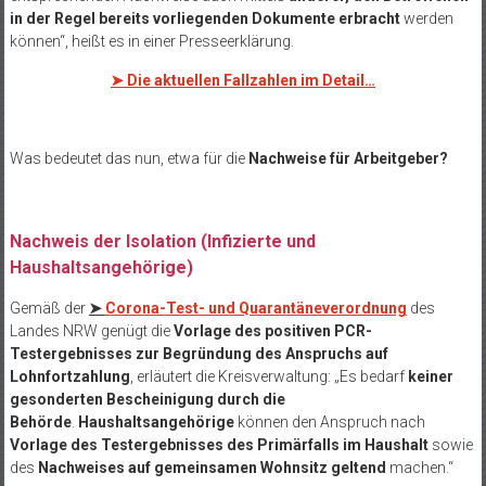
in der Regel bereits vorliegenden Dokumente erbracht
werden
können“, heißt es in einer Presseerklärung.
➤
Die aktuellen Fallzahlen im Detail…
Was bedeutet das nun, etwa für die
Nachweise für Arbeitgeber?
Nachweis der Isolation (Infizierte und
Haushaltsangehörige)
Gemäß der
➤
Corona-Test- und Quarantäneverordnung
des
Landes NRW genügt die
Vorlage des positiven PCR-
Testergebnisses zur Begründung des Anspruchs auf
Lohnfortzahlung
, erläutert die Kreisverwaltung: „Es bedarf
keiner
gesonderten Bescheinigung durch die
Behörde
.
Haushaltsangehörige
können den Anspruch nach
Vorlage des Testergebnisses des Primärfalls
im Haushalt
sowie
des
Nachweises auf gemeinsamen Wohnsitz geltend
machen.“