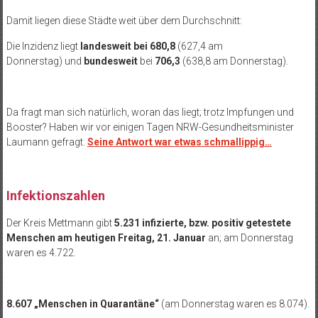
Damit liegen diese Städte weit über dem Durchschnitt:
Die Inzidenz liegt
landesweit
bei 680,8
(627,4 am
Donnerstag) und
bundesweit
bei
706,3
(638,8 am Donnerstag).
Da fragt man sich natürlich, woran das liegt; trotz Impfungen und
Booster? Haben wir vor einigen Tagen NRW-Gesundheitsminister
Laumann gefragt.
Seine Antwort war etwas schmallippig…
Infektionszahlen
Der Kreis Mettmann gibt
5.231 infizierte, bzw. positiv getestete
Menschen am heutigen Freitag, 21. Januar
an; am Donnerstag
waren es 4.722.
8.607 „Menschen in Quarantäne“
(am Donnerstag waren es 8.074).