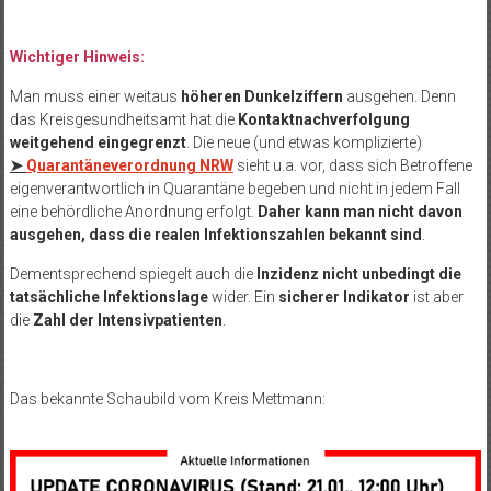
Wichtiger Hinweis:
Man muss einer weitaus
höheren Dunkelziffern
ausgehen. Denn
das Kreisgesundheitsamt hat die
Kontaktnachverfolgung
weitgehend eingegrenzt
. Die neue (und etwas komplizierte)
➤
Quarantäneverordnung NRW
sieht u.a. vor, dass sich Betroffene
eigenverantwortlich in Quarantäne begeben und nicht in jedem Fall
eine behördliche Anordnung erfolgt.
Daher kann man nicht davon
ausgehen, dass die realen Infektionszahlen bekannt sind
.
Dementsprechend spiegelt auch die
Inzidenz nicht unbedingt die
tatsächliche Infektionslage
wider. Ein
sicherer Indikator
ist aber
die
Zahl der Intensivpatienten
.
Das bekannte Schaubild vom Kreis Mettmann: