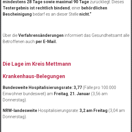
mindestens 28 Tage sowie maximal 90 Tage
zurückliegt. Dieses
Testergebnis ist rechtlich bindend
, einer
behördlichen
Bescheinigung
bedarf es an dieser Stelle
nicht.“
Über die
Verfahrensänderungen
informiert das Gesundheitsamt alle
Betroffenen auch
per E-Mail.
.
Die Lage im Kreis Mettmann
Krankenhaus-Belegungen
Bundesweite Hospitalisierungsrate: 3,77
(Fälle pro 100.000
Einwohner bundesweit) am
Freitag
,
21. Januar
(3,56 am
Donnerstag).
NRW-landesweite
Hospitalisierungsrate:
3,2 am Freitag
(3,04 am
Donnerstag).