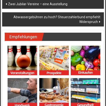
Beitragsnavigation
Zwei Jubilar-Vereine – eine Ausstellung
Abwassergebühren zu hoch? Steuerzahlerbund empfiehlt
Widerspruch
Empfehlungen