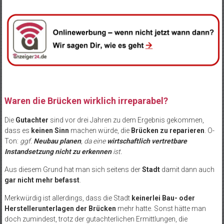
Waren die Brücken wirklich irreparabel?
Die
Gutachter
sind vor drei Jahren zu dem Ergebnis gekommen,
dass es
keinen Sinn
machen würde, die
Brücken zu reparieren
. O-
Ton:
ggf.
Neubau planen
, da eine
wirtschaftlich vertretbare
Instandsetzung nicht zu erkennen
ist.
Aus diesem Grund hat man sich seitens der
Stadt
damit dann auch
gar nicht mehr befasst
.
Merkwürdig ist allerdings, dass die Stadt
keinerlei Bau- oder
Herstellerunterlagen der Brücken
mehr hatte. Sonst hätte man
doch zumindest, trotz der gutachterlichen Ermittlungen, die