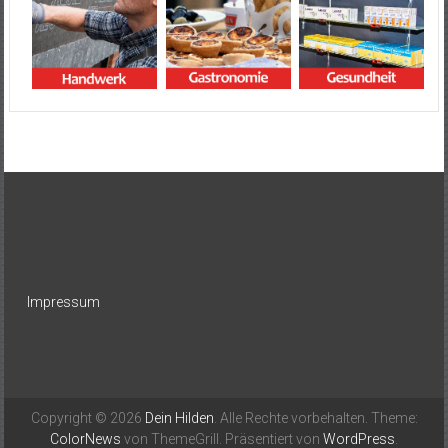
Impressum
Copyright © 2026
Dein Hilden
. Alle Rechte vorbehalten. Theme:
ColorNews
von ThemeGrill. Präsentiert von
WordPress
.