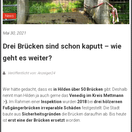
News
Mai 30, 2021
Drei Brücken sind schon kaputt – wie
geht es weiter?
Veröffentlicht von: Anzeiger24
Wer hätte gedacht, dass es
in Hilden über 50 Brücken
gibt. Deshalb
nennt man Hilden ja auch gerne das
Venedig im Kreis Mettmann
:-).
Im Rahmen einer
Inspektion
wurden
2018
bei
drei hölzernen
Fußgängerbrücken irreparable Schäden
festgestellt. Die Stadt
baute aus
Sicherheitsgründen
die Brücken daraufhin ab. Bis heute
ist
erst eine der Brücken ersetzt
worden.