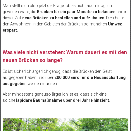
Man stellt sich also jetzt die Frage, ob es nicht auch möglich
gewesen wäre, die
Brücken für ein paar Monate zu belassen
und in
dieser Zeit
neue Brücken zu bestellen und aufzubauen
. Dies hätte
den Anwohnern in den Gebieten der Brücken so manchen
Umweg
erspart
.
Was viele nicht verstehen: Warum dauert es mit den
neuen Brücken so lange?
Es ist sicherlich ärgerlich genug, dass die Brücken den Geist
aufgegeben haben und über
200.000 Euro für die Neuanschaffung
ausgegeben
werden müssen.
Aber mindestens genauso ärgerlich ist es, dass sich eine
solche
lapidare Baumaßnahme über drei Jahre hinzieht
.