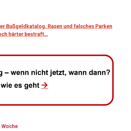
uer Bußgeldkatalog. Rasen und falsches Parken
och härter bestraft…
n Woche