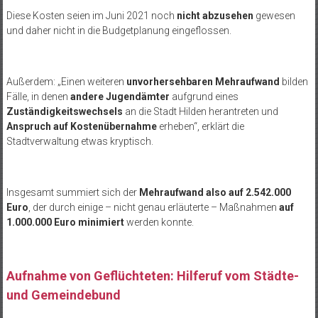
Diese Kosten seien im Juni 2021 noch
nicht abzusehen
gewesen
und daher nicht in die Budgetplanung eingeflossen.
Außerdem: „Einen weiteren
unvorhersehbaren Mehraufwand
bilden
Fälle, in denen
andere Jugendämter
aufgrund eines
Zuständigkeitswechsels
an die Stadt Hilden herantreten und
Anspruch auf Kostenübernahme
erheben“, erklärt die
Stadtverwaltung etwas kryptisch.
Insgesamt summiert sich der
Mehraufwand also auf 2.542.000
Euro
, der durch einige – nicht genau erläuterte – Maßnahmen
auf
1.000.000 Euro minimiert
werden konnte.
Aufnahme von Geflüchteten: Hilferuf vom Städte-
und Gemeindebund