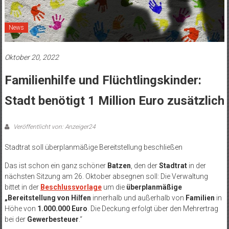
News
Oktober 20, 2022
Familienhilfe und Flüchtlingskinder:
Stadt benötigt 1 Million Euro zusätzlich
Veröffentlicht von: Anzeiger24
Stadtrat soll überplanmäßige Bereitstellung beschließen
Das ist schon ein ganz schöner
Batzen
, den der
Stadtrat
in der
nächsten Sitzung am 26. Oktober absegnen soll: Die Verwaltung
bittet in der
Beschlussvorlage
um die
überplanmäßige
„Bereitstellung
von Hilfen
innerhalb und außerhalb von
Familien
in
Höhe von
1.000.000 Euro
. Die Deckung erfolgt über den Mehrertrag
bei der
Gewerbesteuer
.“