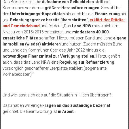
Das Beispiel zeigt: Die
Aufnahme von Geflüchteten
stellt die
Kommunen vor immer
größere Herausforderungen
. Sowohl bei
den
Unterbringungs-Kapazitäten
als auch bei der
Finanzierung
sei
„die
Belastungsgrenze bereits überschritten
“,
erklärt der Städte-
und Gemeindebund
und fordert: „Das
Land NRW
muss sich am
Niveau von 2015/2016 orientieren und
mindestens 40.000
zusätzliche Plätze
schaffen. Hierzu müssen Bund und Land
eigene
Immobilien (wieder) aktivieren
und nutzen. Zudem müssen Bund
und Land den Kommunen über das Jahr 2022 hinaus die
notwendigen Finanzmittel zur Verfügung stellen
. Hierzu gehört
auch, dass das Land NRW eine
Regelung zur Refinanzierung
vorsorglich geschaffener Leerplätze etabliert (sogenannte
Vorhaltekosten).“
Und wie lässt sich das auf die Situation in Hilden übertragen?
Dazu haben wir einige
Fragen an das zuständige Dezernat
gerichtet. Die Beantwortung ist
in Arbeit
…