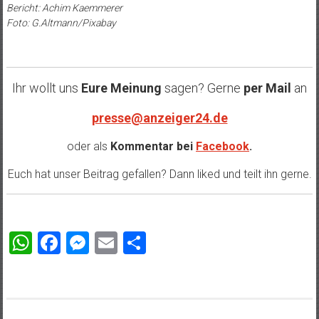
Bericht: Achim Kaemmerer
Foto: G.Altmann/Pixabay
Ihr wollt uns
Eure Meinung
sagen? Gerne
per Mail
an
presse@anzeiger24.de
oder als
Kommentar bei
Facebook
.
Euch hat unser Beitrag gefallen? Dann liked und teilt ihn gerne.
WhatsApp
Facebook
Messenger
Email
Teilen