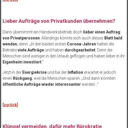
Lieber Aufträge von Privatkunden übernehmen?
Dann übernimmt ein Handwerksbetrieb doch
lieber einen Auftrag
von Privatpersonen
. Allerdings könnte sich auch dieses
Blatt bald
wenden
, denn: „In den beiden ersten
Corona-Jahren
hatten die
Betriebe
viele Aufträge
und haben
durchgearbeitet
. Denn die
Menschen sind weniger in den Urlaub geflogen und haben lieber in ihr
Eigenheim investiert
.“
Jetzt in der
Energiekrise
und bei der
Inflation
erwartet er jedoch
einen
Rückgang
, weil die Menschen sparen. „Und dann könnten
öffentliche Aufträge wieder interessanter
werden…“
[zurück]
Klüngel vermeiden, dafür mehr Bürokratie