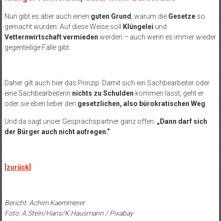
Nun gibt es aber auch einen
guten Grund
, warum die
Gesetze
so
gemacht wurden: Auf diese Weise soll
Klüngelei
und
Vetternwirtschaft vermieden
werden – auch wenn es immer wieder
gegenteilige Fälle gibt.
Daher gilt auch hier das Prinzip: Damit sich ein Sachbearbeiter oder
eine Sachbearbeiterin
nichts zu Schulden
kommen lässt, geht er
oder sie eben lieber den
gesetzlichen, also bürokratischen Weg
.
Und da sagt unser Gesprächspartner ganz offen:
„Dann darf sich
der Bürger auch nicht aufregen.“
[zurück]
Bericht: Achim Kaemmerer
Foto: A.Stein/Hans/K.Hausmann / Pixabay