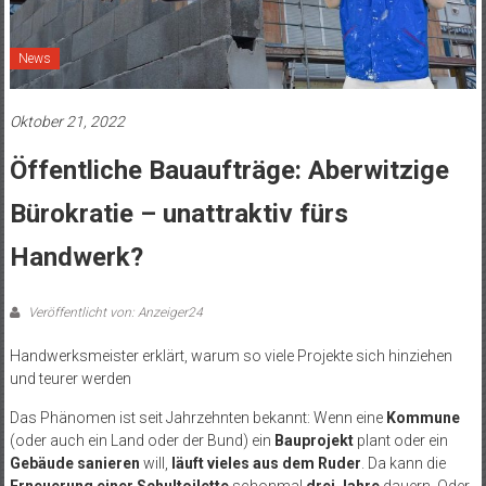
News
Oktober 21, 2022
Öffentliche Bauaufträge: Aberwitzige
Bürokratie – unattraktiv fürs
Handwerk?
Veröffentlicht von: Anzeiger24
Handwerksmeister erklärt, warum so viele Projekte sich hinziehen
und teurer werden
Das Phänomen ist seit Jahrzehnten bekannt: Wenn eine
Kommune
(oder auch ein Land oder der Bund) ein
Bauprojekt
plant oder ein
Gebäude sanieren
will,
läuft vieles aus dem Ruder
. Da kann die