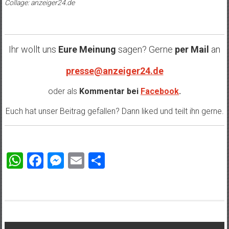
Collage: anzeiger24.de
Ihr wollt uns
Eure Meinung
sagen? Gerne
per Mail
an
presse@anzeiger24.de
oder als
Kommentar bei
Facebook
.
Euch hat unser Beitrag gefallen? Dann liked und teilt ihn gerne.
WhatsApp
Facebook
Messenger
Email
Teilen