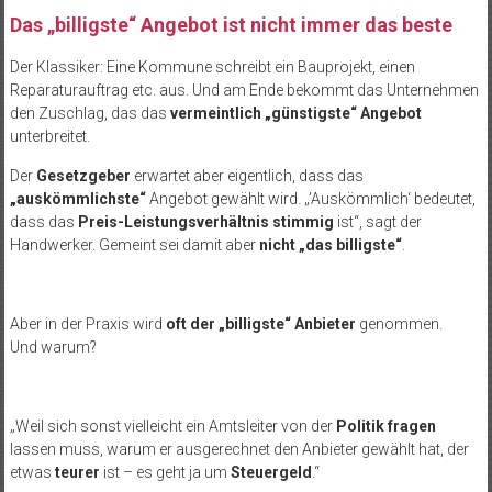
Das „billigste“ Angebot ist nicht immer das beste
Der Klassiker: Eine Kommune schreibt ein Bauprojekt, einen
Reparaturauftrag etc. aus. Und am Ende bekommt das Unternehmen
den Zuschlag, das das
vermeintlich „günstigste“ Angebot
unterbreitet.
Der
Gesetzgeber
erwartet aber eigentlich, dass das
„auskömmlichste“
Angebot gewählt wird. „’Auskömmlich‘ bedeutet,
dass das
Preis-Leistungsverhältnis stimmig
ist“, sagt der
Handwerker. Gemeint sei damit aber
nicht „das billigste“
.
Aber in der Praxis wird
oft der „billigste“ Anbieter
genommen.
Und warum?
„Weil sich sonst vielleicht ein Amtsleiter von der
Politik fragen
lassen muss, warum er ausgerechnet den Anbieter gewählt hat, der
etwas
teurer
ist – es geht ja um
Steuergeld
.“