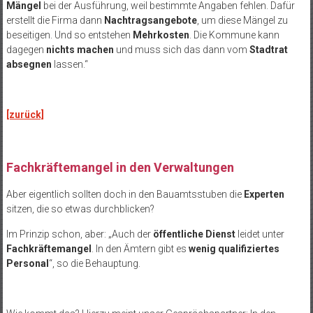
Mängel
bei der Ausführung, weil bestimmte Angaben fehlen. Dafür
erstellt die Firma dann
Nachtragsangebote
, um diese Mängel zu
beseitigen. Und so entstehen
Mehrkosten
. Die Kommune kann
dagegen
nichts machen
und muss sich das dann vom
Stadtrat
absegnen
lassen.“
[zurück]
Fachkräftemangel in den Verwaltungen
Aber eigentlich sollten doch in den Bauamtsstuben die
Experten
sitzen, die so etwas durchblicken?
Im Prinzip schon, aber: „Auch der
öffentliche Dienst
leidet unter
Fachkräftemangel
. In den Ämtern gibt es
wenig qualifiziertes
Personal
“, so die Behauptung.