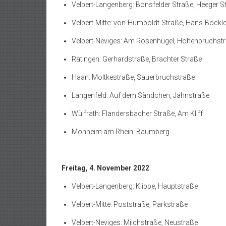
Velbert-Langenberg: Bonsfelder Straße, Heeger S
Velbert-Mitte: von-Humboldt-Straße, Hans-Böckle
Velbert-Neviges: Am Rosenhügel, Hohenbruchst
Ratingen: Gerhardstraße, Brachter Straße
Haan: Moltkestraße, Sauerbruchstraße
Langenfeld: Auf dem Sändchen, Jahnstraße
Wülfrath: Flandersbacher Straße, Am Kliff
Monheim am Rhein: Baumberg
Freitag, 4. November 2022
Velbert-Langenberg: Klippe, Hauptstraße
Velbert-Mitte: Poststraße, Parkstraße
Velbert-Neviges: Milchstraße, Neustraße