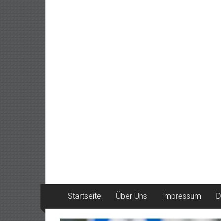
Startseite
Über Uns
Impressum
D