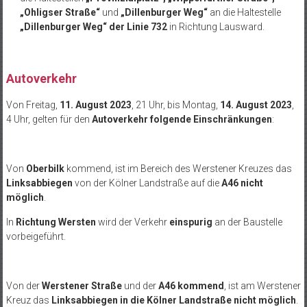
„Ohligser Straße“
und
„Dillenburger Weg“
an die Haltestelle
„Dillenburger Weg“ der Linie 732
in Richtung Lausward.
Autoverkehr
Von Freitag,
11. August 2023
, 21 Uhr, bis Montag,
14. August 2023
,
4 Uhr, gelten für den
Autoverkehr folgende Einschränkungen
:
Von
Oberbilk
kommend, ist im Bereich des Werstener Kreuzes das
Linksabbiegen
von der Kölner Landstraße auf die
A46 nicht
möglich
.
In
Richtung Wersten
wird der Verkehr
einspurig
an der Baustelle
vorbeigeführt.
Von der
Werstener Straße
und der
A46 kommend
, ist am Werstener
Kreuz das
Linksabbiegen in die Kölner Landstraße nicht möglich
.