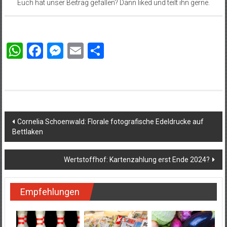
Euch hat unser Beitrag gefallen? Dann liked und teilt ihn gerne.
WhatsApp
Facebook
Messenger
Email
Teilen
Beitragsnavigation
Cornelia Schoenwald: Florale fotografische Edeldrucke auf
Bettlaken
Wertstoffhof: Kartenzahlung erst Ende 2024?
Empfehlungen