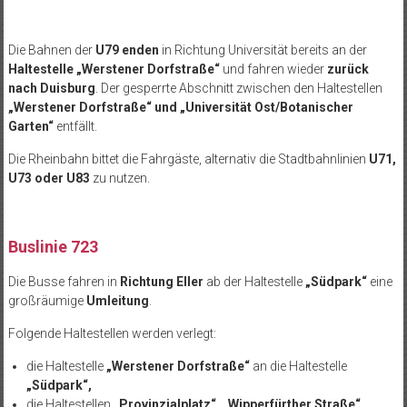
Die Bahnen der
U79 enden
in Richtung Universität bereits an der
Haltestelle „Werstener Dorfstraße“
und fahren wieder
zurück
nach Duisburg
. Der gesperrte Abschnitt zwischen den Haltestellen
„Werstener Dorfstraße“ und „Universität Ost/Botanischer
Garten“
entfällt.
Die Rheinbahn bittet die Fahrgäste, alternativ die Stadtbahnlinien
U71,
U73 oder U83
zu nutzen.
Buslinie 723
Die Busse fahren in
Richtung Eller
ab der Haltestelle
„Südpark“
eine
großräumige
Umleitung
.
Folgende Haltestellen werden verlegt:
die Haltestelle
„Werstener Dorfstraße“
an die Haltestelle
„Südpark“,
die Haltestellen
„Provinzialplatz“, „Wipperfürther Straße“,