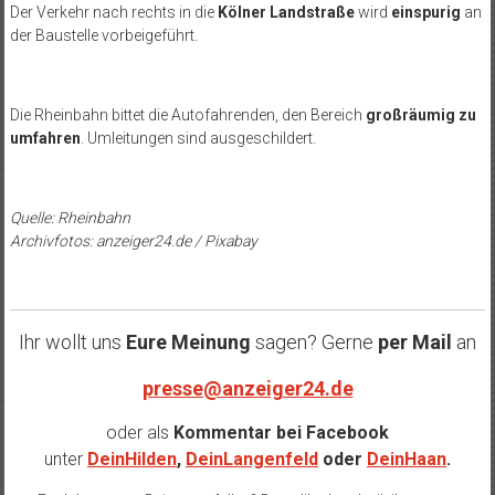
Der Verkehr nach rechts in die
Kölner Landstraße
wird
einspurig
an
der Baustelle vorbeigeführt.
Die Rheinbahn bittet die Autofahrenden, den Bereich
großräumig zu
umfahren
. Umleitungen sind ausgeschildert.
Quelle: Rheinbahn
Archivfotos: anzeiger24.de / Pixabay
Ihr wollt uns
Eure Meinung
sagen? Gerne
per Mail
an
presse@anzeiger24.de
oder als
Kommentar bei
Facebook
unter
DeinHilden
,
DeinLangenfeld
oder
DeinHaan
.