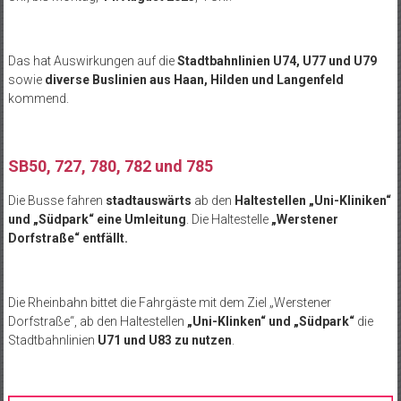
Das hat Auswirkungen auf die
Stadtbahnlinien U74, U77 und U79
sowie
diverse Buslinien aus Haan, Hilden und Langenfeld
kommend.
SB50, 727, 780, 782 und 785
Die Busse fahren
stadtauswärts
ab den
Haltestellen „Uni-Kliniken“
und „Südpark“ eine Umleitung
. Die Haltestelle
„Werstener
Dorfstraße“ entfällt.
Die Rheinbahn bittet die Fahrgäste mit dem Ziel „Werstener
Dorfstraße“, ab den Haltestellen
„Uni-Klinken“ und „Südpark“
die
Stadtbahnlinien
U71 und U83 zu nutzen
.