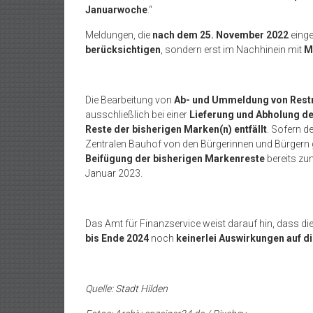
Januarwoche
.“
Meldungen, die
nach dem 25. November 2022
einge
berücksichtigen
, sondern erst im Nachhinein mit
M
Die Bearbeitung von
Ab- und Ummeldung von Restm
ausschließlich bei einer
Lieferung und Abholung d
Reste der bisherigen Marken(n) entfällt
. Sofern d
Zentralen Bauhof von den Bürgerinnen und Bürgern g
Beifügung der bisherigen Markenreste
bereits z
Januar 2023.
Das Amt für Finanzservice weist darauf hin, dass d
bis Ende 2024
noch
keinerlei Auswirkungen auf d
Quelle: Stadt Hilden