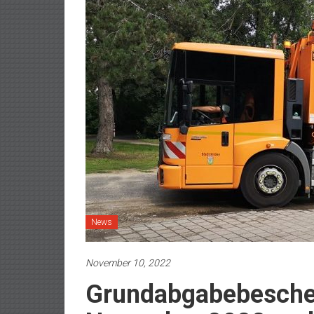
News
November 10, 2022
Grundabgabebeschei