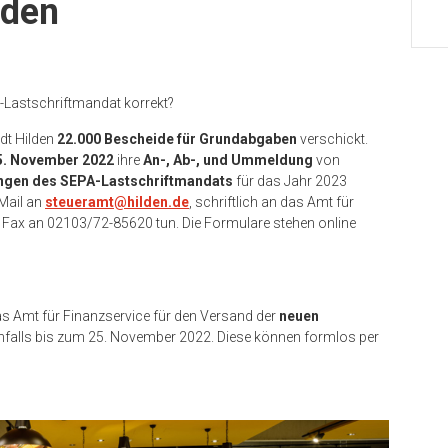
lden
-Lastschriftmandat korrekt?
dt Hilden
22.000 Bescheide für Grundabgaben
verschickt.
5. November 2022
ihre
An-, Ab-, und Ummeldung
von
gen des SEPA-Lastschriftmandats
für das Jahr 2023
 Mail an
steueramt@hilden.de
, schriftlich an das Amt für
 Fax an 02103/72-85620 tun. Die Formulare stehen online
as Amt für Finanzservice für den Versand der
neuen
enfalls bis zum 25. November 2022. Diese können formlos per