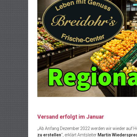
Versand erfolgt im Januar
„Ab Anfang Dezember 2022 werden wir wieder auf H
zu erstellen
“, erklärt Amtsleiter
Martin Wiederspre