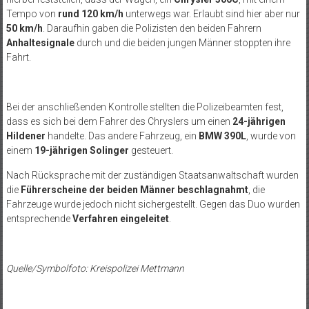
Tempo von
rund 120 km/h
unterwegs war. Erlaubt sind hier aber nur
50 km/h
. Daraufhin gaben die Polizisten den beiden Fahrern
Anhaltesignale
durch und die beiden jungen Männer stoppten ihre
Fahrt.
Bei der anschließenden Kontrolle stellten die Polizeibeamten fest,
dass es sich bei dem Fahrer des Chryslers um einen
24-jährigen
Hildener
handelte. Das andere Fahrzeug, ein
BMW 390L
, wurde von
einem
19-jährigen Solinger
gesteuert.
Nach Rücksprache mit der zuständigen Staatsanwaltschaft wurden
die
Führerscheine der beiden Männer beschlagnahmt
, die
Fahrzeuge wurde jedoch nicht sichergestellt. Gegen das Duo wurden
entsprechende
Verfahren eingeleitet
.
Quelle/Symbolfoto: Kreispolizei Mettmann