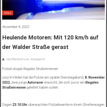
News
November 9, 2022
Heulende Motoren: Mit 120 km/h auf
der Walder Straße gerast
Veröffentlicht von: Anzeiger24
Polizei stoppt illegales Straßenrennen
(ots)
In Hilden hat die Polizei am späten Dienstagabend,
8. November
2022
, zwei junge
Autoraser
erwischt, die sich zuvor ein
illegales
Straßenrennen
geliefert haben sollen.
Gegen
23:10 Uhr
überwachten Polizeibeamte in ihrem Streifenwagen