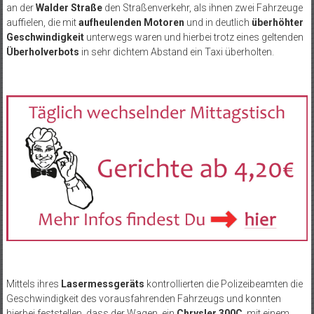
an der
Walder Straße
den Straßenverkehr, als ihnen zwei Fahrzeuge
auffielen, die mit
aufheulenden Motoren
und in deutlich
überhöhter
Geschwindigkeit
unterwegs waren und hierbei trotz eines geltenden
Überholverbots
in sehr dichtem Abstand ein Taxi überholten.
Mittels ihres
Lasermessgeräts
kontrollierten die Polizeibeamten die
Geschwindigkeit des vorausfahrenden Fahrzeugs und konnten
hierbei feststellen, dass der Wagen, ein
Chrysler 300C
, mit einem