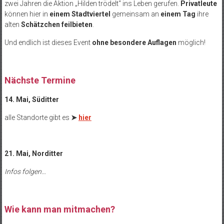
zwei Jahren die Aktion „Hilden trödelt“ ins Leben gerufen.
Privatleute
können hier in
einem Stadtviertel
gemeinsam an
einem Tag
ihre
alten
Schätzchen feilbieten
.
Und endlich ist dieses Event
ohne besondere Auflagen
möglich!
Nächste Termine
14. Mai, Süditter
alle Standorte gibt es
➤
hier
21. Mai, Norditter
Infos folgen…
Wie kann man mitmachen?