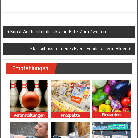
Beitragsnavigation
Kunst-Auktion für die Ukraine-Hilfe: Zum Zweiten
Startschuss für neues Event: Foodies Day in Hilden
Empfehlungen