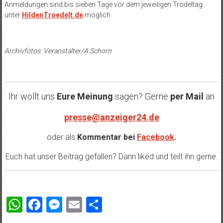
Anmeldungen sind bis sieben Tage vor dem jeweiligen Trödeltag
unter
HildenTroedelt.de
möglich.
Archivfotos: Veranstalter/A.Schorn
Ihr wollt uns
Eure Meinung
sagen? Gerne
per Mail
an
presse@anzeiger24.de
oder als
Kommentar bei
Facebook
.
Euch hat unser Beitrag gefallen? Dann liked und teilt ihn gerne.
WhatsApp
Facebook
Messenger
Email
Teilen