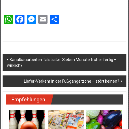
WhatsApp
Facebook
Messenger
Email
Teilen
Beitragsnavigation
Kanalbauarbeiten Talstraße: Sieben Monate früher fertig –
wirklich?
Liefer-Verkehr in der Fußgängerzone – stört keinen?
Empfehlungen