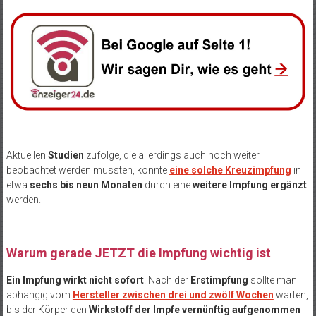
Aktuellen
Studien
zufolge, die allerdings auch noch weiter
beobachtet werden müssten, könnte
eine solche Kreuzimpfung
in
etwa
sechs bis neun Monaten
durch eine
weitere Impfung ergänzt
werden.
Warum gerade JETZT die Impfung wichtig ist
Ein Impfung wirkt nicht sofort
. Nach der
Erstimpfung
sollte man
abhängig vom
Hersteller zwischen drei und zwölf Wochen
warten,
bis der Körper den
Wirkstoff der Impfe vernünftig aufgenommen