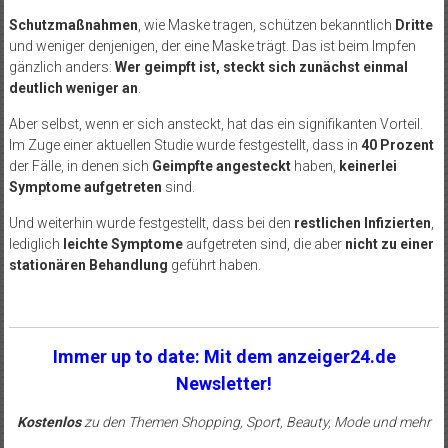
Schutzmaßnahmen
, wie Maske tragen, schützen bekanntlich
Dritte
und weniger denjenigen, der eine Maske trägt. Das ist beim Impfen
gänzlich anders:
Wer geimpft ist, steckt sich zunächst einmal
deutlich weniger an
.
Aber selbst, wenn er sich ansteckt, hat das ein signifikanten Vorteil.
Im Zuge einer aktuellen Studie wurde festgestellt, dass in
40 Prozent
der Fälle, in denen sich
Geimpfte angesteckt
haben,
keinerlei
Symptome aufgetreten
sind.
Und weiterhin wurde festgestellt, dass bei den
restlichen Infizierten
,
lediglich
leichte Symptome
aufgetreten sind, die aber
nicht zu einer
stationären Behandlung
geführt haben.
Immer up to date: Mit dem anzeiger24.de
Newsletter!
Kostenlos
zu den Themen Shopping, Sport, Beauty, Mode und mehr