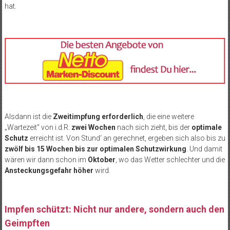
hat.
Alsdann ist die
Zweitimpfung erforderlich
, die eine weitere
„Wartezeit“ von i.d.R.
zwei Wochen
nach sich zieht, bis der
optimale
Schutz
erreicht ist. Von Stund‘ an gerechnet, ergeben sich also bis zu
zwölf bis 15 Wochen bis zur optimalen Schutzwirkung
. Und damit
wären wir dann schon im
Oktober
, wo das Wetter schlechter und die
Ansteckungsgefahr höher
wird.
Impfen schützt: Nicht nur andere, sondern auch den
Geimpften