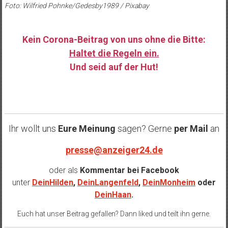
Foto: Wilfried Pohnke/Gedesby1989 / Pixabay
Kein Corona-Beitrag von uns ohne die Bitte:
Haltet die Regeln ein.
Und seid auf der Hut!
……
Ihr wollt uns
Eure Meinung
sagen? Gerne
per Mail
an
presse@anzeiger24.de
oder als
Kommentar bei
Facebook
unter
DeinHilden
,
DeinLangenfeld
,
DeinMonheim
oder
DeinHaan
.
Euch hat unser Beitrag gefallen? Dann liked und teilt ihn gerne.