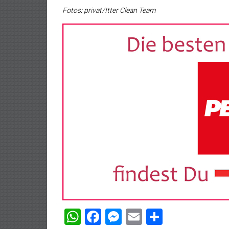
Fotos: privat/Itter Clean Team
WhatsApp
Facebook
Messenger
Email
Teilen