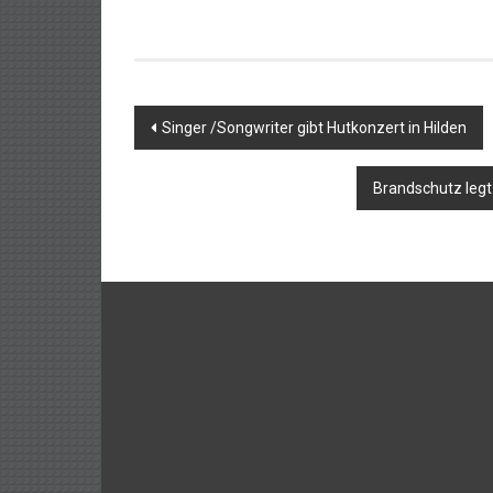
Beitragsnavigation
Singer /Songwriter gibt Hutkonzert in Hilden
Brandschutz legt