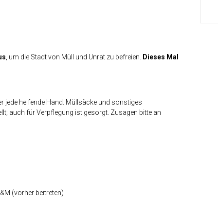
us
, um die Stadt von Müll und Unrat zu befreien.
Dieses Mal
er jede helfende Hand. Müllsäcke und sonstiges
lt; auch für Verpflegung ist gesorgt. Zusagen bitte an
M (vorher beitreten)