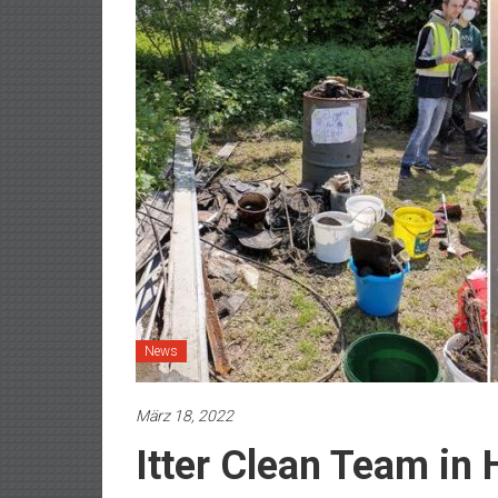
News
März 18, 2022
Itter Clean Team in