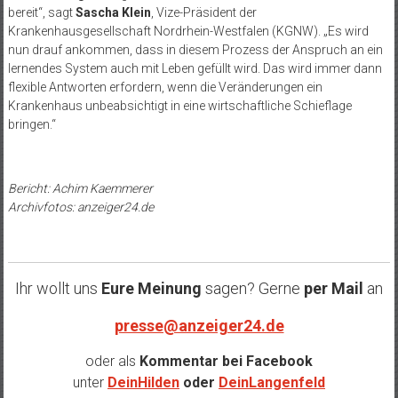
bereit“, sagt
Sascha Klein
, Vize-Präsident der
Krankenhausgesellschaft Nordrhein-Westfalen (KGNW). „Es wird
nun drauf ankommen, dass in diesem Prozess der Anspruch an ein
lernendes System auch mit Leben gefüllt wird. Das wird immer dann
flexible Antworten erfordern, wenn die Veränderungen ein
Krankenhaus unbeabsichtigt in eine wirtschaftliche Schieflage
bringen.“
Bericht: Achim Kaemmerer
Archivfotos: anzeiger24.de
Ihr wollt uns
Eure Meinung
sagen? Gerne
per Mail
an
presse@anzeiger24.de
oder als
Kommentar bei
Facebook
unter
DeinHilden
oder
DeinLangenfeld