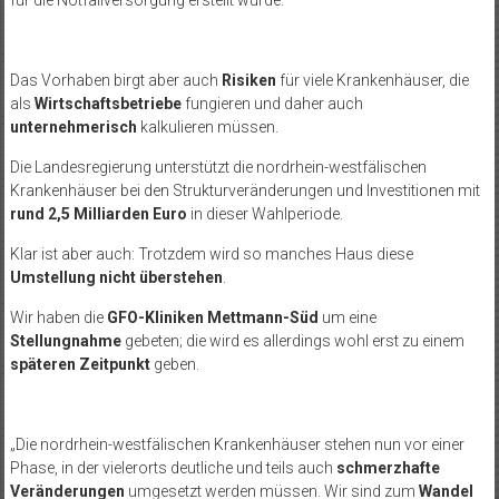
Das Vorhaben birgt aber auch
Risiken
für viele Krankenhäuser, die
als
Wirtschaftsbetriebe
fungieren und daher auch
unternehmerisch
kalkulieren müssen.
Die Landesregierung unterstützt die nordrhein-westfälischen
Krankenhäuser bei den Strukturveränderungen und Investitionen mit
rund 2,5 Milliarden Euro
in dieser Wahlperiode.
Klar ist aber auch: Trotzdem wird so manches Haus diese
Umstellung nicht überstehen
.
Wir haben die
GFO-Kliniken Mettmann-Süd
um eine
Stellungnahme
gebeten; die wird es allerdings wohl erst zu einem
späteren Zeitpunkt
geben.
„Die nordrhein-westfälischen Krankenhäuser stehen nun vor einer
Phase, in der vielerorts deutliche und teils auch
schmerzhafte
Veränderungen
umgesetzt werden müssen. Wir sind zum
Wandel