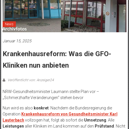
News
Januar 15, 2025
Krankenhausreform: Was die GFO-
Kliniken nun anbieten
Veröffentlicht von: Anzeiger24
NRW-Gesundheitsminister Laumann stellte Plan vor –
„Schmerzhafte Veränderungen“ stehen bevor
Nun wird es also
konkret
: Nachdem die Bundesregierung die
Operation
Krankenhausreform von Gesundheitsminister Karl
Lauterbach
vollzogen hat, folgt ab sofort die
Umsetzung
. Alle
Leistungen
aller Kliniken im Land kommen auf den
Prüfstand
. Nicht