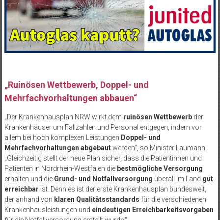
„Ruinösen Wettbewerb, Doppel- und
Mehrfachvorhaltungen abbauen“
„Der Krankenhausplan NRW wirkt dem
ruinösen Wettbewerb
der
Krankenhäuser um Fallzahlen und Personal entgegen, indem vor
allem bei hoch komplexen Leistungen
Doppel- und
Mehrfachvorhaltungen abgebaut
werden“, so Minister Laumann.
„Gleichzeitig stellt der neue Plan sicher, dass die Patientinnen und
Patienten in Nordrhein-Westfalen die
bestmögliche Versorgung
erhalten und die
Grund- und Notfallversorgung
überall im Land
gut
erreichbar
ist. Denn es ist der erste Krankenhausplan bundesweit,
der anhand von
klaren Qualitätsstandards
für die verschiedenen
Krankenhausleistungen und
eindeutigen Erreichbarkeitsvorgaben
für die Notfallversorgung erstellt wurde.“