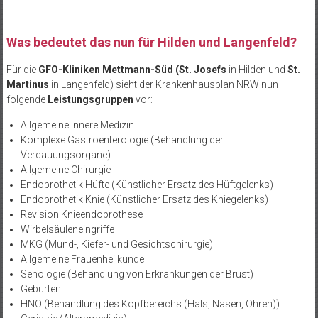
Was bedeutet das nun für Hilden und Langenfeld?
Für die
GFO-Kliniken Mettmann-Süd
(St. Josefs
in Hilden und
S
t.
Martinus
in Langenfeld) sieht der Krankenhausplan NRW nun
folgende
Leistungsgruppen
vor:
Allgemeine Innere Medizin
Komplexe Gastroenterologie (Behandlung der
Verdauungsorgane)
Allgemeine Chirurgie
Endoprothetik Hüfte (Künstlicher Ersatz des Hüftgelenks)
Endoprothetik Knie (Künstlicher Ersatz des Kniegelenks)
Revision Knieendoprothese
Wirbelsäuleneingriffe
MKG (Mund-, Kiefer- und Gesichtschirurgie)
Allgemeine Frauenheilkunde
Senologie (Behandlung von Erkrankungen der Brust)
Geburten
HNO (Behandlung des Kopfbereichs (Hals, Nasen, Ohren))