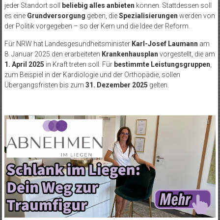
jeder Standort soll
beliebig alles anbieten
können. Stattdessen soll
es eine
Grundversorgung
geben, die
Spezialisierungen
werden von
der Politik vorgegeben – so der Kern und die Idee der Reform.
Für NRW hat Landesgesundheitsminister
Karl-Josef Laumann
am
8. Januar 2025 den erarbeiteten
Krankenhausplan
vorgestellt, die am
1. April 2025
in Kraft treten soll. Für
bestimmte Leistungsgruppen
,
zum Beispiel in der Kardiologie und der Orthopädie, sollen
Übergangsfristen bis zum
31. Dezember 2025
gelten.