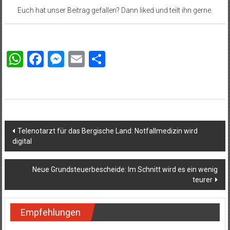
Euch hat unser Beitrag gefallen? Dann liked und teilt ihn gerne.
WhatsApp
Facebook
Messenger
Email
Teilen
Beitragsnavigation
Telenotarzt für das Bergische Land: Notfallmedizin wird
digital
Neue Grundsteuerbescheide: Im Schnitt wird es ein wenig
teurer
Empfehlungen