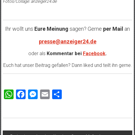
Fotos/Collage: anzeiger24.de
Ihr wollt uns
Eure Meinung
sagen? Gerne
per Mail
an
presse@anzeiger24.de
oder als
Kommentar bei
Facebook
.
Euch hat unser Beitrag gefallen? Dann liked und teilt ihn gerne.
WhatsApp
Facebook
Messenger
Email
Teilen