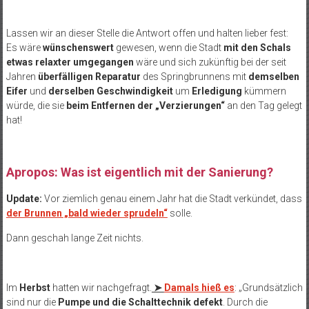
Lassen wir an dieser Stelle die Antwort offen und halten lieber fest:
Es wäre
wünschenswert
gewesen, wenn die Stadt
mit den Schals
etwas relaxter umgegangen
wäre und sich zukünftig bei der seit
Jahren
überfälligen Reparatur
des Springbrunnens mit
demselben
Eifer
und
derselben Geschwindigkeit
um
Erledigung
kümmern
würde, die sie
beim Entfernen der „Verzierungen“
an den Tag gelegt
hat!
Apropos: Was ist eigentlich mit der Sanierung?
Update:
Vor ziemlich genau einem Jahr hat die Stadt verkündet, dass
der Brunnen „bald wieder sprudeln“
solle.
Dann geschah lange Zeit nichts.
Im
Herbst
hatten wir nachgefragt.
➤
Damals hieß es
: „Grundsätzlich
sind nur die
Pumpe und die Schalttechnik defekt
. Durch die