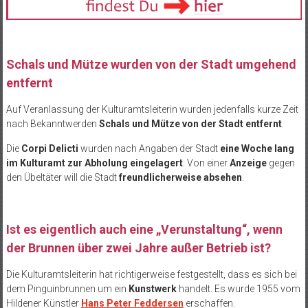
Schals und Mütze wurden von der Stadt umgehend
entfernt
Auf Veranlassung der Kulturamtsleiterin wurden jedenfalls kurze Zeit
nach Bekanntwerden
Schals und Mütze von der Stadt entfernt
.
Die
Corpi Delicti
wurden nach Angaben der Stadt
eine Woche lang
im Kulturamt zur Abholung eingelagert
. Von einer
Anzeige
gegen
den Übeltäter will die Stadt
freundlicherweise absehen
.
Ist es eigentlich auch eine „Verunstaltung“, wenn
der Brunnen über zwei Jahre außer Betrieb ist?
Die Kulturamtsleiterin hat richtigerweise festgestellt, dass es sich bei
dem Pinguinbrunnen um ein
Kunstwerk
handelt. Es wurde 1955 vom
Hildener Künstler
Hans Peter Feddersen
erschaffen.