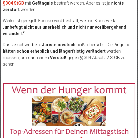
§304 StGB
mit
Gefängnis
bestraft werden. Aber es ist ja
nichts
zerstört
worden.
Weiter ist geregelt: Ebenso wird bestraft, wer ein Kunstwerk
„unbefugt nicht nur unerheblich und nicht nur vorübergehend
verändert“
!
Das verschwurbelte
Juristendeutsch
heißt übersetzt: Die Pinguine
hätten schon erheblich und längerfristig verändert
werden
müssen, um darin einen
Verstoß
gegen § 304 Absatz 2 StGB zu
sehen.