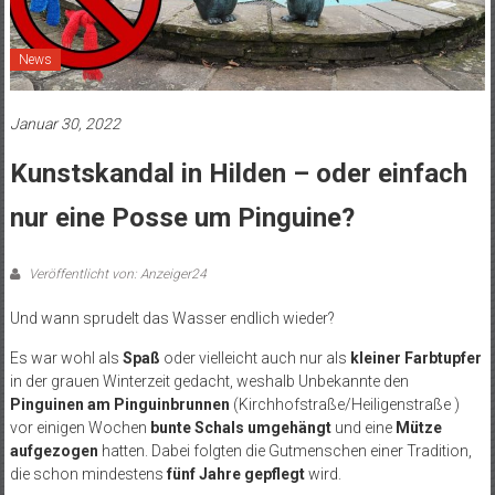
News
Januar 30, 2022
Kunstskandal in Hilden – oder einfach
nur eine Posse um Pinguine?
Veröffentlicht von: Anzeiger24
Und wann sprudelt das Wasser endlich wieder?
Es war wohl als
Spaß
oder vielleicht auch nur als
kleiner Farbtupfer
in der grauen Winterzeit gedacht, weshalb Unbekannte den
Pinguinen am Pinguinbrunnen
(Kirchhofstraße/Heiligenstraße )
vor einigen Wochen
bunte Schals umgehängt
und eine
Mütze
aufgezogen
hatten. Dabei folgten die Gutmenschen einer Tradition,
die schon mindestens
fünf Jahre gepflegt
wird.