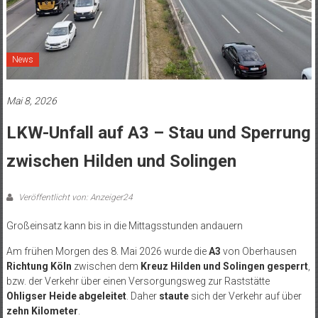
News
Mai 8, 2026
LKW-Unfall auf A3 – Stau und Sperrung
zwischen Hilden und Solingen
Veröffentlicht von: Anzeiger24
Großeinsatz kann bis in die Mittagsstunden andauern
Am frühen Morgen des 8. Mai 2026 wurde die
A3
von Oberhausen
Richtung Köln
zwischen dem
Kreuz Hilden und Solingen gesperrt
,
bzw. der Verkehr über einen Versorgungsweg zur Raststätte
Ohligser Heide abgeleitet
. Daher
staute
sich der Verkehr auf über
zehn Kilometer
.