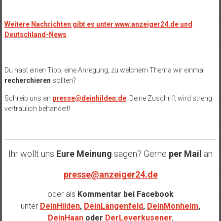
Weitere Nachrichten gibt es unter www.anzeiger24.de und
Deutschland-News
Du hast einen Tipp, eine Anregung, zu welchem Thema wir einmal
recherchieren
sollten?
Schreib uns an
presse@deinhilden.de
. Deine Zuschrift wird streng
vertraulich behandelt!
Ihr wollt uns
Eure Meinung
sagen? Gerne
per Mail
an
presse@anzeiger24.de
oder als
Kommentar bei
Facebook
unter
DeinHilden
,
DeinLangenfeld
,
DeinMonheim
,
DeinHaan
oder
DerLeverkusener
.