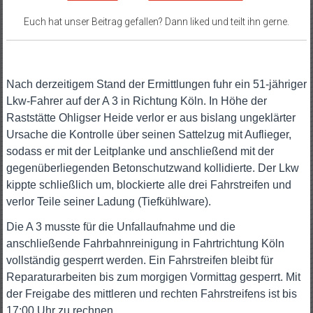
Euch hat unser Beitrag gefallen? Dann liked und teilt ihn gerne.
Nach derzeitigem Stand der Ermittlungen fuhr ein 51-jähriger
Lkw-Fahrer auf der A 3 in Richtung Köln. In Höhe der
Raststätte Ohligser Heide verlor er aus bislang ungeklärter
Ursache die Kontrolle über seinen Sattelzug mit Auflieger,
sodass er mit der Leitplanke und anschließend mit der
gegenüberliegenden Betonschutzwand kollidierte. Der Lkw
kippte schließlich um, blockierte alle drei Fahrstreifen und
verlor Teile seiner Ladung (Tiefkühlware).
Die A 3 musste für die Unfallaufnahme und die
anschließende Fahrbahnreinigung in Fahrtrichtung Köln
vollständig gesperrt werden. Ein Fahrstreifen bleibt für
Reparaturarbeiten bis zum morgigen Vormittag gesperrt. Mit
der Freigabe des mittleren und rechten Fahrstreifens ist bis
17:00 Uhr zu rechnen.