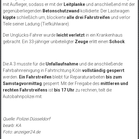
mit Auflieger, sodass er mit der
Leitplanke
und anschließend mit der
gegenüberliegenden
Betonschutzwand
kollidierte. Der Lastwagen
kippte
schließlich um, blockierte
alle drei Fahrstreifen
und verlor
Teile seiner Ladung (Tiefkühlware).
Der Unglücks-Fahrer wurde
leicht verletzt
in ein Krankenhaus
gebracht. Ein 33-jähriger unbeteiligter
Zeuge
erlitt einen
Schock
.
Die A 3 musste für die
Unfallaufnahme
und die anschließende
Fahrbahnreinigung in Fahrtrichtung Köln
vollständig gesperrt
werden.
Ein Fahrstreifen
bleibt für Reparaturarbeiten
bis zum
Samstagvormittag
gesperrt. Mit der Freigabe des
mittleren und
rechten Fahrstreifens
ist
bis 17 Uhr
zu rechnen, teilt die
Autobahnpolizei mit.
Quelle: Polizei Düsseldorf
bearb: KA
Foto: anzeiger24.de