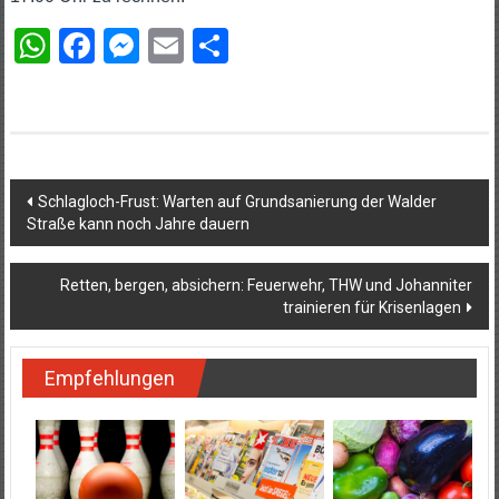
WhatsApp
Facebook
Messenger
Email
Teilen
Beitragsnavigation
Schlagloch-Frust: Warten auf Grundsanierung der Walder
Straße kann noch Jahre dauern
Retten, bergen, absichern: Feuerwehr, THW und Johanniter
trainieren für Krisenlagen
Empfehlungen