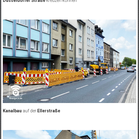
Düsseldorfer Straße
kreuzen können
Kanalbau
auf der
Ellerstraße