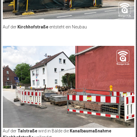
Auf der
Kirchhofstraße
entsteht ein Neubau
Auf der
Talstraße
wird in Bälde die
Kanalbaumaßnahme