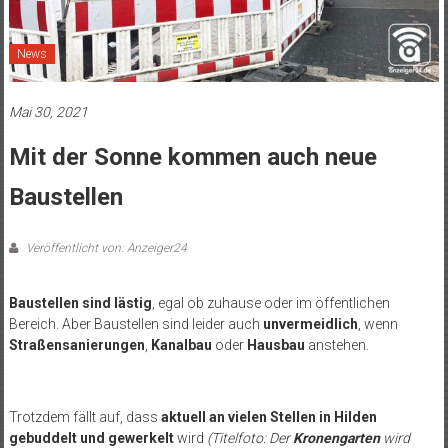
News
Mai 30, 2021
Mit der Sonne kommen auch neue
Baustellen
Veröffentlicht von: Anzeiger24
Baustellen sind lästig
, egal ob zuhause oder im öffentlichen
Bereich. Aber Baustellen sind leider auch
unvermeidlich
, wenn
Straßensanierungen
,
Kanalbau
oder
Hausbau
anstehen.
Trotzdem fällt auf, dass
aktuell an vielen Stellen in Hilden
gebuddelt und gewerkelt
wird
(Titelfoto: Der
Kronengarten
wird