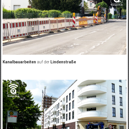
Kanalbauarbeiten
auf der
Lindenstraße