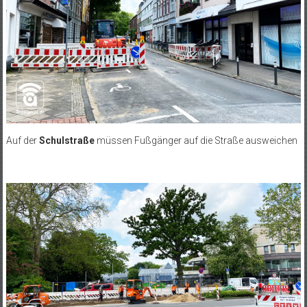
Auf der
Schulstraße
müssen Fußgänger auf die Straße ausweichen