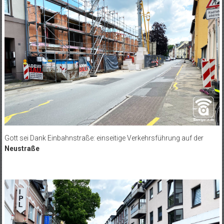
Gott sei Dank Einbahnstraße: einseitige Verkehrsführung auf der
Neustraße