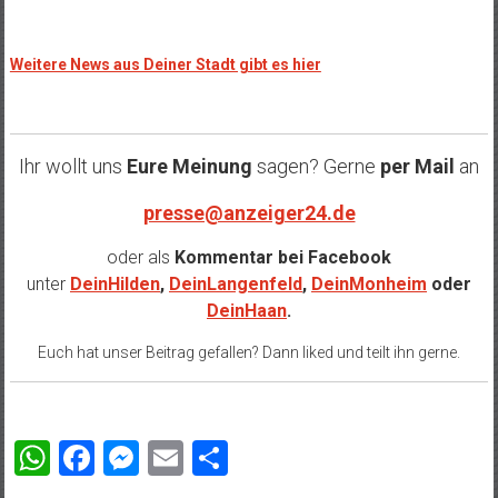
Weitere News aus Deiner Stadt gibt es hier
Ihr wollt uns
Eure Meinung
sagen? Gerne
per Mail
an
presse@anzeiger24.de
oder als
Kommentar bei
Facebook
unter
DeinHilden
,
DeinLangenfeld
,
DeinMonheim
oder
DeinHaan
.
Euch hat unser Beitrag gefallen? Dann liked und teilt ihn gerne.
WhatsApp
Facebook
Messenger
Email
Teilen