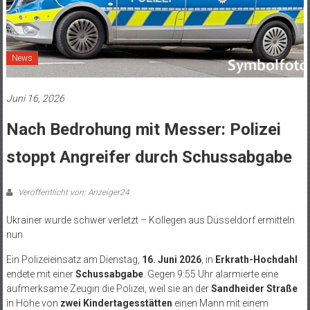
News
Juni 16, 2026
Nach Bedrohung mit Messer: Polizei
stoppt Angreifer durch Schussabgabe
Veröffentlicht von: Anzeiger24
Ukrainer wurde schwer verletzt – Kollegen aus Düsseldorf ermitteln
nun
Ein Polizeieinsatz am Dienstag,
16. Juni 2026
, in
Erkrath-Hochdahl
endete mit einer
Schussabgabe
. Gegen 9:55 Uhr alarmierte eine
aufmerksame Zeugin die Polizei, weil sie an der
Sandheider Straße
in Höhe von
zwei Kindertagesstätten
einen Mann mit einem