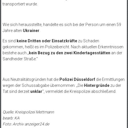
transportiert wurde.
Wie sich herausstellte, handelte es sich bei der Person um einen 59
Jahre alten
Ukrainer
.
Es sind
keine Dritten oder Einsatzkräfte
zu Schaden
gekommen, heißt es im Polizeibericht. Nach aktuellen Erkenntnissen
bestehe auch „
kein Bezug zu den zwei Kindertagesstätten
an der
Sandheider Straße.“
Aus Neutralitätsgründen hat die
Polizei Düsseldorf
die Ermittlungen
wegen der Schussabgabe übernommen: „Die
Hintergründe
zu der
Tat sind derzeit
unklar
“, vermeldet die Kreispolizei abschließend.
Quelle: Kreispolizei Mettmann
bearb: KA
Foto: Archiv anzeiger24.de