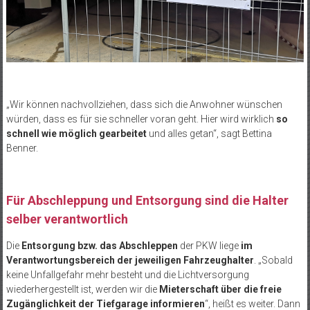
„Wir können nachvollziehen, dass sich die Anwohner wünschen
würden, dass es für sie schneller voran geht. Hier wird wirklich
so
schnell wie möglich gearbeitet
und alles getan“, sagt Bettina
Benner.
Für Abschleppung und Entsorgung sind die Halter
selber verantwortlich
Die
Entsorgung bzw. das Abschleppen
der PKW liege
im
Verantwortungsbereich der jeweiligen Fahrzeughalter
. „Sobald
keine Unfallgefahr mehr besteht und die Lichtversorgung
wiederhergestellt ist, werden wir die
Mieterschaft über die freie
Zugänglichkeit der Tiefgarage informieren
“, heißt es weiter. Dann