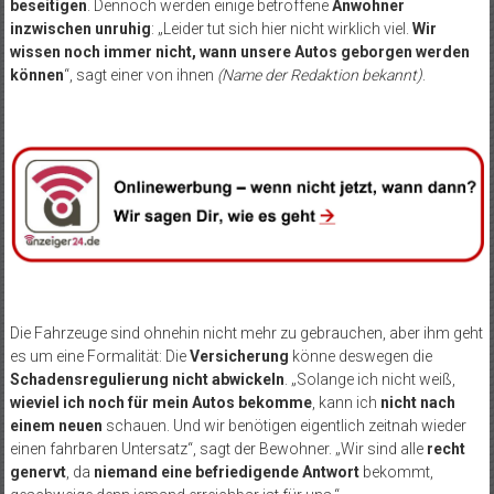
beseitigen
. Dennoch werden einige betroffene
Anwohner
inzwischen unruhig
: „Leider tut sich hier nicht wirklich viel.
Wir
wissen noch immer nicht, wann unsere Autos geborgen werden
können
“, sagt einer von ihnen
(Name der Redaktion bekannt)
.
Die Fahrzeuge sind ohnehin nicht mehr zu gebrauchen, aber ihm geht
es um eine Formalität: Die
Versicherung
könne deswegen die
Schadensregulierung nicht abwickeln
. „Solange ich nicht weiß,
wieviel ich noch für mein Autos bekomme
, kann ich
nicht nach
einem neuen
schauen. Und wir benötigen eigentlich zeitnah wieder
einen fahrbaren Untersatz“, sagt der Bewohner. „Wir sind alle
recht
genervt
, da
niemand eine befriedigende Antwort
bekommt,