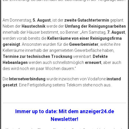
Am Donnerstag,
5. August
, ist der
zweite Gutachtertermin
geplant.
Neben der
Haustechnik
werde der
Umfang der Reinigungsarbeiten
innerhalb der Häuser bestimmt, so Benner: „Am Samstag,
7. August
,
werden vorab bereits die
Kellerräume von einer Reinigungsfirma
gereinigt
. Ansonsten wurden für die
Gewerbemieter
, welche ihre
Kellerräume innerhalb der angemieteten Gewerbefläche haben,
Termine zur technischen Trocknung
vereinbart.
Defekte
Hebeanlagen
werden auch schnellstmöglich
erneuert
, aber auch
dies wird noch ein paar Wochen dauern.“
Die
Internetverbindung
wurde inzwischen von Vodafone
instand
gesetzt
. Eine Fertigstellung seitens Telekom stehe noch aus.
Immer up to date: Mit dem anzeiger24.de
Newsletter!