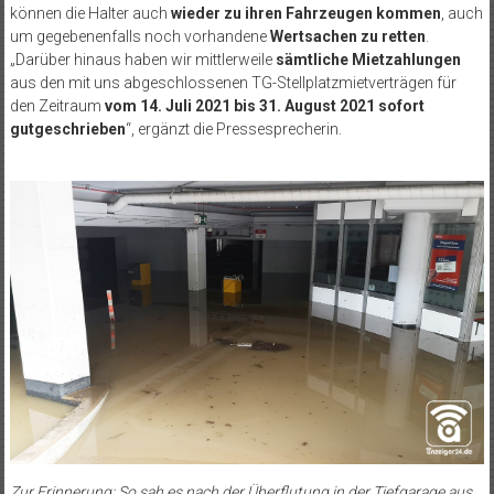
können die Halter auch
wieder zu ihren Fahrzeugen kommen
, auch
um gegebenenfalls noch vorhandene
Wertsachen zu retten
.
„Darüber hinaus haben wir mittlerweile
sämtliche Mietzahlungen
aus den mit uns abgeschlossenen TG-Stellplatzmietverträgen für
den Zeitraum
vom 14. Juli 2021 bis 31. August 2021 sofort
gutgeschrieben
“, ergänzt die Pressesprecherin.
Zur Erinnerung: So sah es nach der Überflutung in der Tiefgarage aus…