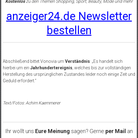
Kostenlos
zu den Themen Shopping, Sport, Beauty, Mode und mehr
anzeiger24.de Newsletter
bestellen
Abschließend bittet Vonovia um
Verständnis
: „Es handelt sich
hierbei um ein
Jahrhundertereignis
, welches bis zur vollständigen
Herstellung des ursprünglichen Zustandes leider noch einige Zeit und
Geduld erfordert.“
Text/Fotos: Achim Kaemmerer
Ihr wollt uns
Eure Meinung
sagen? Gerne
per Mail
an