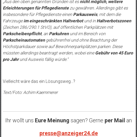
„Aus den oben genannten Gründen ist es
nicht möglich, weitere
Erleichterungen für Pflegedienste
zu gewähren. Allerdings gibt es
insbesondere für Pflegedienste einen
Parkausweis
, mit dem die
Fahrzeuge
im eingeschränkten Haltverbot
und in
Haltverbotszonen
(Zeichen 286/290.1 StVO), auf öffentlichen Parkplätzen mit
Parkscheibenpflicht
, an
Parkuhren
und im Bereich von
Parkscheinautomaten
gebührenfrei und ohne Beachtung der
Höchstparkdauer sowie auf Bewohnerparkplätzen parken. Diese
müssten allerdings beantragt werden, wobei eine
Gebühr von 45 Euro
pro Jahr
und Ausweis fällig würde.“
Vielleicht wäre das ein Lösungsweg…?
Text/Foto: Achim Kaemmerer
Ihr wollt uns
Eure Meinung
sagen? Gerne
per Mail
an
presse@anzeiger24.de