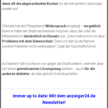
dann oft die abgerechneten Kosten
für die erbrachten Leistungen
wieder auf.
Oftmals hat der Pflegedienst
Widerspruch
eingelegt –
vergeblich
.
Denn er hätte der Stadt nachweisen müssen, dass der oder die
Mitarbeiter(in)
tatsächlich im Einsatz
war. „Dann bekomme ich aber
Probleme mit dem Datenschutz
. Denn ich darf ja die Namen
unserer Patienten nicht weitergeben“, sagt der Geschäftsführer.
Auf keinen Fall möchte er nun gegen die Stadt wettern, vielmehr aber
um einen
gemeinsamen Lösungsweg
werben – auch
für die
anderen Anbieter
, die das gleiche Schicksal teilen.
Immer up to date: Mit dem anzeiger24.de
Newsletter!