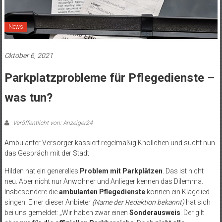
News
Oktober 6, 2021
Parkplatzprobleme für Pflegedienste –
was tun?
Veröffentlicht von: Anzeiger24
Ambulanter Versorger kassiert regelmäßig Knöllchen und sucht nun
das Gespräch mit der Stadt
Hilden hat ein generelles
Problem mit Parkplätzen
. Das ist nicht
neu. Aber nicht nur Anwohner und Anlieger kennen das Dilemma.
Insbesondere die
ambulanten Pflegedienste
können ein Klagelied
singen. Einer dieser Anbieter
(Name der Redaktion bekannt)
hat sich
bei uns gemeldet: „Wir haben zwar einen
Sonderausweis
. Der gilt