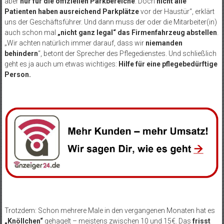
aber
nur für die offiziellen Parkbereiche
. Doch
nicht alle
Patienten haben ausreichend Parkplätze
vor der Haustür“, erklärt
uns der Geschäftsführer. Und dann muss der oder die Mitarbeiter(in)
auch schon mal
„nicht ganz legal“ das Firmenfahrzeug abstellen
.
„Wir achten natürlich immer darauf, dass wir
niemanden
behindern
“, betont der Sprecher des Pflegedienstes. Und schließlich
geht es ja auch um etwas wichtiges:
Hilfe für eine pflegebedürftige
Person.
Trotzdem: Schon mehrere Male in den vergangenen Monaten hat es
„Knöllchen“
gehagelt – meistens zwischen 10 und 15€. Das
frisst