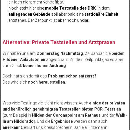
einfach nicht mehr verkraftbar.
Noch steht hier eine
mobile Teststelle des DRK
. In dem
anliegenden Gebäude
soll aber bald eine
stationäre Einheit
entstehen. Der Zeitpunkt ist aber noch unklar.
Alternative: Private Teststellen und Arztpraxen
Wir haben uns am
Donnerstag Nachmittag
, 27. Januar, die
beiden
Hildener Anlaufstellen
angeschaut. Zu dem Zeitpunkt gab es aber
zum Glück
keinen hohen Andrang
.
Doch hat sich damit das
Problem schon entzerrt?
Das wird sich
noch herausstellen
.
Was viele Testlinge vielleicht nicht wissen: Auch
einige der privaten
und behördlich genehmigten Teststellen bieten PCR-Tests an
(zum Beispiel in
Hilden der Coronapoint am Rathaus
und der
Walk-
In am Hildorado
). Und die
Ergebnisse
werden dann auch
anerkannt
, erklärt uns Kreissprecherin Daniela Hitzemann.