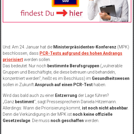
Und: Am 24. Januar hat die
Ministerpräsidenten-Konferenz
(MPK)
beschlossen, dass
PCR-Tests aufgrund des hohen Andrangs
priorisiert
werden sollen.
Das bedeutet: Nur noch
bestimmte Berufsgruppen
(„vulnerable
Gruppen und Beschäftigte, die diese betreuen und behandeln,
konzentriert werden“, heißt es im Beschluss) im
Gesundheitswesen
sollen in Zukunft
Anspruch auf einen PCR-Test
haben.
Wird das bald auch zu einer
Entzerrung
der Lage führen?
„Ganz
bestimmt
“, sagt Pressesprecherin Daniela Hitzemann.
Allerdings: Wann die Priorisierung kommt,
ist noch nicht absehbar
.
Denn die Verkündigung in der MPK ist
noch keine offizielle
Gesetzeslage
. Die muss
noch geschaffen
werden.