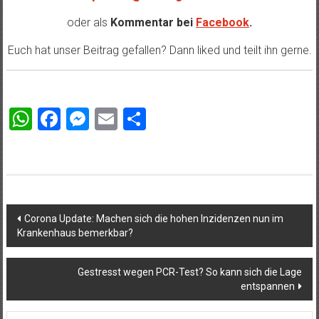
oder als
Kommentar bei
Facebook
.
Euch hat unser Beitrag gefallen? Dann liked und teilt ihn gerne.
WhatsApp
Facebook
Messenger
Email
Teilen
Beitragsnavigation
Corona Update: Machen sich die hohen Inzidenzen nun im
Krankenhaus bemerkbar?
Gestresst wegen PCR-Test? So kann sich die Lage
entspannen