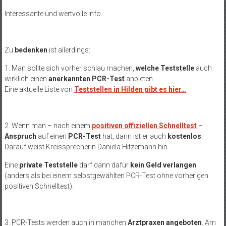
Interessante und wertvolle Info.
Zu
bedenken
ist allerdings:
1. Man sollte sich vorher schlau machen,
welche Teststelle
auch
wirklich einen
anerkannten PCR-Test
anbieten.
Eine aktuelle Liste von
Teststellen in Hilden gibt es hier…
2. Wenn man – nach einem
positiven offiziellen Schnelltest
–
Anspruch
auf einen
PCR-Test
hat, dann ist er auch
kostenlos
.
Darauf weist Kreissprecherin Daniela Hitzemann hin.
Eine
private Teststelle
darf dann dafür
kein Geld verlangen
(anders als bei einem selbstgewählten PCR-Test ohne vorherigen
positiven Schnelltest).
3. PCR-Tests werden auch in manchen
Arztpraxen angeboten
. Am