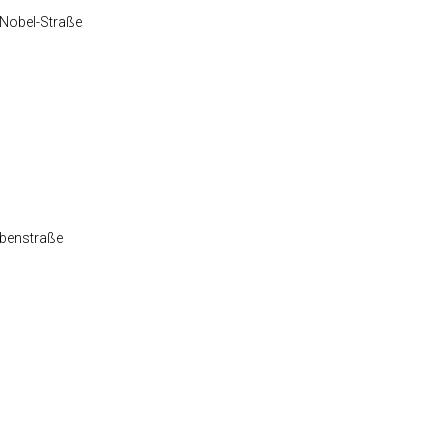
-Nobel-Straße
lbenstraße