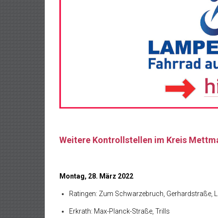
Weitere Kontrollstellen im Kreis Mett
Montag, 28. März 2022
Ratingen: Zum Schwarzebruch, Gerhardstraße, Li
Erkrath: Max-Planck-Straße, Trills