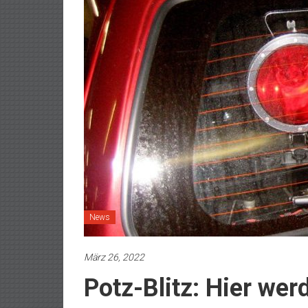
News
März 26, 2022
Potz-Blitz: Hier wer