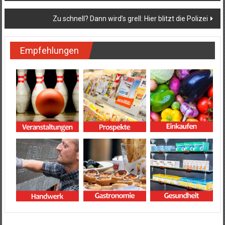
Zu schnell? Dann wird’s grell: Hier blitzt die Polizei
Empfehlungen