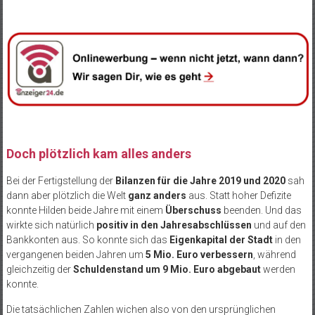
Doch plötzlich kam alles anders
Bei der Fertigstellung der
Bilanzen für die Jahre 2019 und 2020
sah
dann aber plötzlich die Welt
ganz anders
aus. Statt hoher Defizite
konnte Hilden beide Jahre mit einem
Überschuss
beenden. Und das
wirkte sich natürlich
positiv in den Jahresabschlüssen
und auf den
Bankkonten aus. So konnte sich das
Eigenkapital der Stadt
in den
vergangenen beiden Jahren um
5 Mio. Euro verbessern
, während
gleichzeitig der
Schuldenstand um 9 Mio. Euro abgebaut
werden
konnte.
Die tatsächlichen Zahlen wichen also von den ursprünglichen