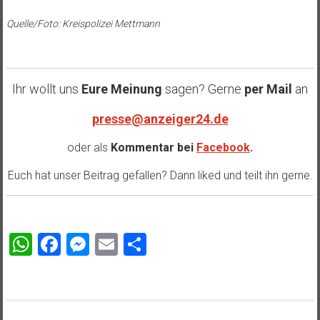
Quelle/Foto: Kreispolizei Mettmann
Ihr wollt uns
Eure Meinung
sagen? Gerne
per Mail
an
presse@anzeiger24.de
oder als
Kommentar bei
Facebook
.
Euch hat unser Beitrag gefallen? Dann liked und teilt ihn gerne.
WhatsApp
Facebook
Messenger
Email
Teilen