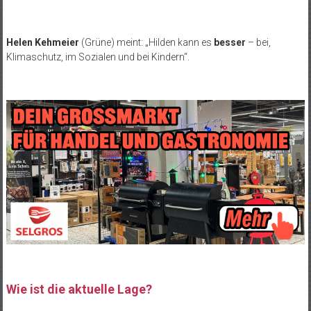
Helen Kehmeier
(Grüne) meint: „Hilden kann es
besser
– bei,
Klimaschutz, im Sozialen und bei Kindern“.
Wie ist die aktuelle Lage?