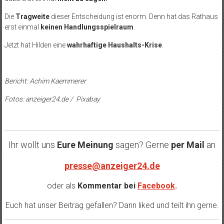
Die
Tragweite
dieser Entscheidung ist enorm. Denn hat das Rathaus
erst einmal
keinen Handlungsspielraum
.
Jetzt hat Hilden eine
wahrhaftige Haushalts-Krise
.
Bericht: Achim Kaemmerer
Fotos: anzeiger24.de / Pixabay
Ihr wollt uns
Eure Meinung
sagen? Gerne
per Mail
an
presse@anzeiger24.de
oder als
Kommentar bei
Facebook
.
Euch hat unser Beitrag gefallen? Dann liked und teilt ihn gerne.