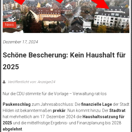
News
Dezember 17, 2024
Schöne Bescherung: Kein Haushalt für
2025
Veröffentlicht von: Anzeiger24
Nur die CDU stimmte für die Vorlage – Verwaltung rat-los
Paukenschlag
zum Jahresabschluss: Die
finanzielle Lage
der Stadt
Hilden ist bekanntermaßen
prekär
. Nun kommt hinzu: Der
Stadtrat
hat mehrheitlich am 17. Dezember 2024 die
Haushaltssatzung für
2025
und die mittelfristige Ergebnis- und Finanzplanung bis 2028
abgelehnt
.