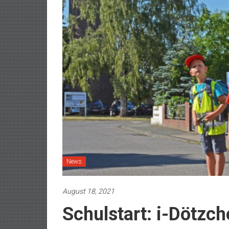
News
August 18, 2021
Schulstart: i-Dötzc