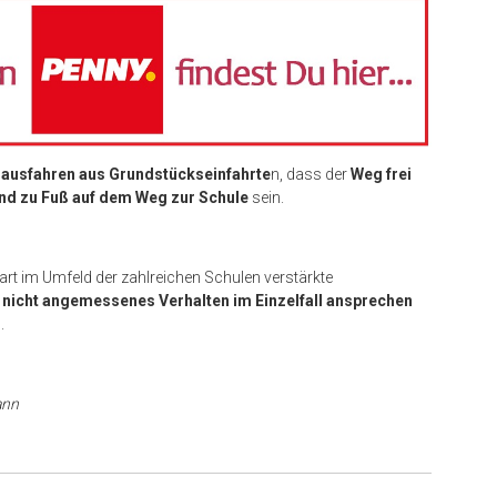
ausfahren aus Grundstückseinfahrte
n, dass der
Weg frei
nd zu Fuß auf dem Weg zur Schule
sein.
rt im Umfeld der zahlreichen Schulen verstärkte
,
nicht angemessenes Verhalten im Einzelfall ansprechen
n
.
ann