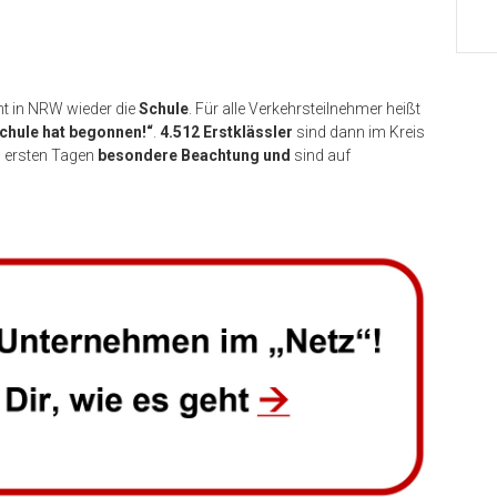
nt in NRW wieder die
Schule
. Für alle Verkehrsteilnehmer heißt
chule hat begonnen!“
.
4.512 Erstklässler
sind dann im Kreis
n ersten Tagen
besondere Beachtung und
sind auf