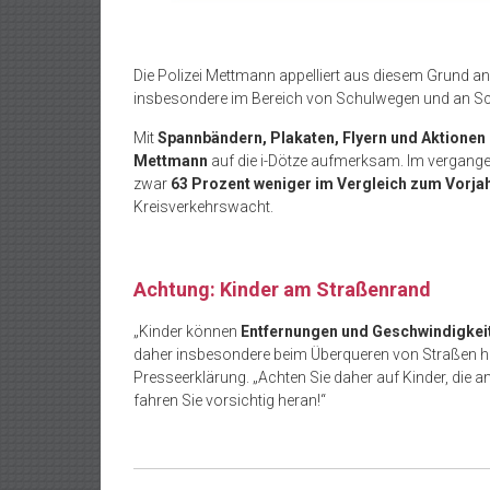
Die Polizei Mettmann appelliert aus diesem Grund a
insbesondere im Bereich von Schulwegen und an Sc
Mit
Spannbändern, Plakaten, Flyern und Aktionen
Mettmann
auf die i-Dötze aufmerksam. Im vergang
zwar
63 Prozent weniger im Vergleich zum Vorja
Kreisverkehrswacht.
Achtung: Kinder am Straßenrand
„Kinder können
Entfernungen und Geschwindigkeit
daher insbesondere beim Überqueren von Straßen 
Presseerklärung. „Achten Sie daher auf Kinder, die 
fahren Sie vorsichtig heran!“