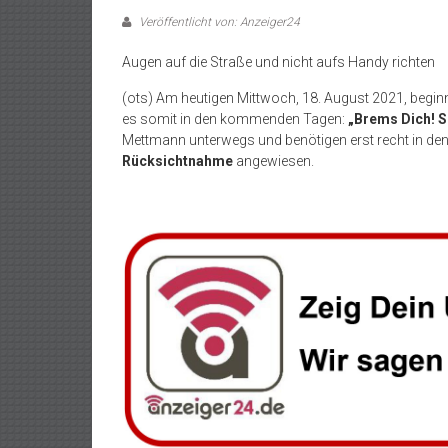
Veröffentlicht von: Anzeiger24
Augen auf die Straße und nicht aufs Handy richten
(ots) Am heutigen Mittwoch, 18. August 2021, begin
es somit in den kommenden Tagen:
„Brems Dich! S
Mettmann unterwegs und benötigen erst recht in de
Rücksichtnahme
angewiesen.