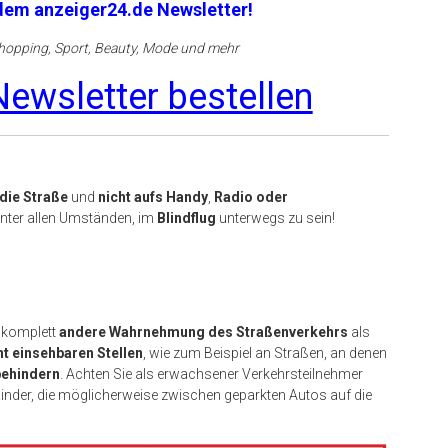
 dem anzeiger24.de Newsletter!
opping, Sport, Beauty, Mode und mehr
ewsletter bestellen
die Straße
und
nicht aufs Handy
,
Radio oder
 unter allen Umständen, im
Blindflug
unterwegs zu sein!
 komplett
andere Wahrnehmung des Straßenverkehrs
als
t einsehbaren Stellen
, wie zum Beispiel an Straßen, an denen
behindern
. Achten Sie als erwachsener Verkehrsteilnehmer
Kinder, die möglicherweise zwischen geparkten Autos auf die