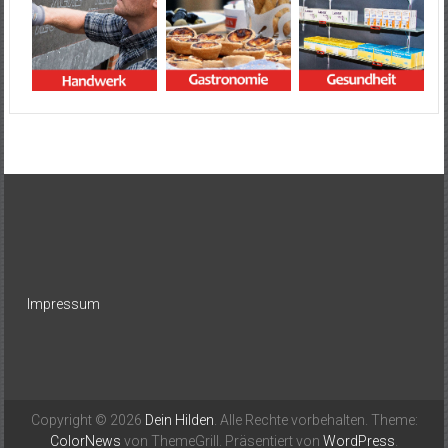
Impressum
Copyright © 2026
Dein Hilden
. Alle Rechte vorbehalten. Theme:
ColorNews
von ThemeGrill. Präsentiert von
WordPress
.