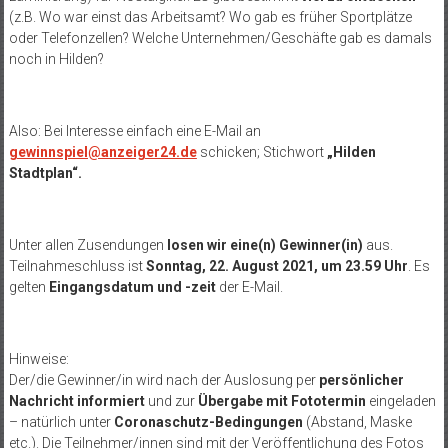
(z.B. Wo war einst das Arbeitsamt? Wo gab es früher Sportplätze
oder Telefonzellen? Welche Unternehmen/Geschäfte gab es damals
noch in Hilden?
Also: Bei Interesse einfach eine E-Mail an
gewinnspiel@anzeiger24.de
schicken; Stichwort
„Hilden
Stadtplan“.
Unter allen Zusendungen
losen wir eine(n) Gewinner(in)
aus.
Teilnahmeschluss ist
Sonntag, 22. August 2021, um 23.59 Uhr
. Es
gelten
Eingangsdatum und -zeit
der E-Mail.
Hinweise:
Der/die Gewinner/in wird nach der Auslosung per
persönlicher
Nachricht informiert
und zur
Übergabe mit Fototermin
eingeladen
– natürlich unter
Coronaschutz-Bedingungen
(Abstand, Maske
etc.). Die Teilnehmer/innen sind mit der Veröffentlichung des Fotos