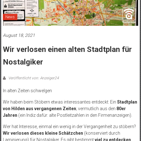
News
August 18, 2021
Wir verlosen einen alten Stadtplan für
Nostalgiker
Veröffentlicht von: Anzeiger24
In alten Zeiten schwelgen
Wir haben beim Stöbern etwas interessantes entdeckt: Ein
Stadtplan
von Hilden aus vergangenen Zeiten
; vermutlich aus den
80er
Jahren
(ein Indiz dafür: alte Postleitzahlen in den Firmenanzeigen).
Wer hat Interesse, einmal ein wenig in der Vergangenheit zu stöbern?
Wir verlosen dieses kleine Schätzchen
(konserviert durch
Laminierung) für Nostalgiker. Es gibt bestimmt
viel zu entdecken