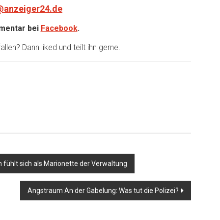
@anzeiger24.de
entar bei
Facebook
.
llen? Dann liked und teilt ihn gerne.
 fühlt sich als Marionette der Verwaltung
Angstraum An der Gabelung: Was tut die Polizei?