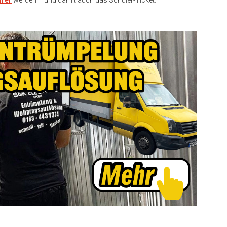
urer
werden – und damit auch das Schüler-Ticket.