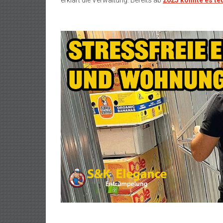
erklärt die Verwaltung. Bereits ab
2025 könnte es te