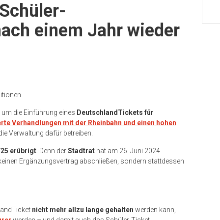
 Schüler-
nach einem Jahr wieder
itionen
s um die Einführung eines
DeutschlandTickets für
rte Verhandlungen mit der Rheinbahn und einen hohen
ie Verwaltung dafür betreiben.
25 erübrigt
. Denn der
Stadtrat
hat am 26. Juni 2024
keinen Ergänzungsvertrag abschließen, sondern stattdessen
landTicket
nicht mehr allzu lange gehalten
werden kann,