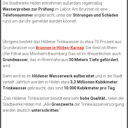
Die Stadtwerke Hilden entnehmen außerdem regelmäßig
Wasserproben zur Prüfung
im Labor. Am Brunnen ist eine
Telefonnummer
angebracht, unter der
Störungen und Schäden
rund um die Uhr gemeldet werden können.
Übrigens besteht das Hildener Trinkwasser zu etwa 70 Prozent aus
Grundwasser von
Brunnen in Hilden-Karnap
. Der Rest ist Rhein-
Ufer-Filtrat aus Monheim-Baumberg. Das ist im Wesentlichen auch
Grundwasser
, das in Rheinnähe aus
30 Metern Tiefe gefördert
wird.
Dann wird es im
Hildener Wasserwerk aufbereitet
und in die Stadt
verteilt. Jährlich werden in Hilden etwa
3,3 Millionen Kubikmeter
Trinkwasser
gebraucht, das sind
10.000 Kubikmeter pro Tag
.
„Das Hildener Trinkwasser besitzt eine sehr
hohe Qualität
„, teilen die
Stadtwerke Hilden mit. „Alle
Grenzwerte
der Trinkwasserversorgung
werden deutlich
unterschritten
.“