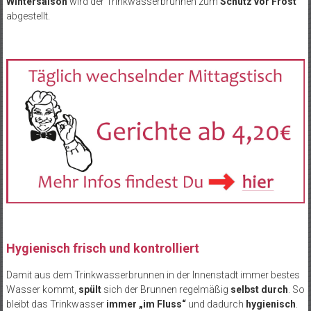
Wintersaison
wird der Trinkwasserbrunnen zum
Schutz vor Frost
abgestellt.
Hygienisch frisch und kontrolliert
Damit aus dem Trinkwasserbrunnen in der Innenstadt immer bestes
Wasser kommt,
spült
sich der Brunnen regelmäßig
selbst durch
. So
bleibt das Trinkwasser
immer „im Fluss“
und dadurch
hygienisch
.