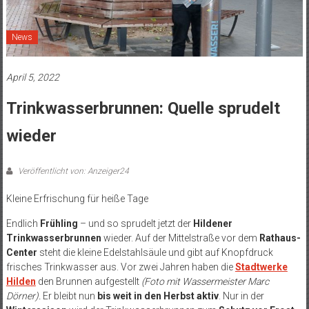
News
April 5, 2022
Trinkwasserbrunnen: Quelle sprudelt
wieder
Veröffentlicht von: Anzeiger24
Kleine Erfrischung für heiße Tage
Endlich
Frühling
– und so sprudelt jetzt der
Hildener
Trinkwasserbrunnen
wieder. Auf der Mittelstraße vor dem
Rathaus-
Center
steht die kleine Edelstahlsäule und gibt auf Knopfdruck
frisches Trinkwasser aus. Vor zwei Jahren haben die
Stadtwerke
Hilden
den Brunnen aufgestellt
(Foto mit Wassermeister Marc
Dörner).
Er bleibt nun
bis weit in den Herbst aktiv
. Nur in der