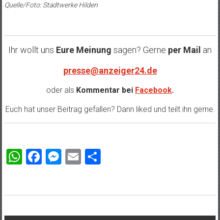
Quelle/Foto: Stadtwerke Hilden
Ihr wollt uns
Eure Meinung
sagen? Gerne
per Mail
an
presse@anzeiger24.de
oder als
Kommentar bei
Facebook
.
Euch hat unser Beitrag gefallen? Dann liked und teilt ihn gerne.
WhatsApp
Facebook
Messenger
Email
Teilen