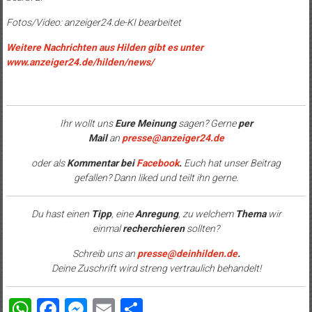
Fotos/Video: anzeiger24.de-KI bearbeitet
Weitere Nachrichten aus Hilden gibt es unter
www.anzeiger24.de/hilden/news/
Ihr wollt uns
Eure Meinung
sagen? Gerne
per
Mail
an
presse@anzeiger24.de
oder als
Kommentar bei
Facebook
.
Euch hat unser Beitrag
gefallen? Dann liked und teilt ihn gerne.
Du hast einen
Tipp
, eine
Anregung
, zu welchem
Thema
wir
einmal
recherchieren
sollten?
Schreib uns an
presse@deinhilden.de
.
Deine Zuschrift wird streng vertraulich behandelt!
WhatsApp
Facebook
Messenger
Email
Teilen