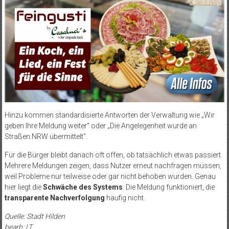
Hinzu kommen standardisierte Antworten der Verwaltung wie „Wir
geben Ihre Meldung weiter“ oder „Die Angelegenheit wurde an
Straßen.NRW übermittelt“.
Für die Bürger bleibt danach oft offen, ob tatsächlich etwas passiert.
Mehrere Meldungen zeigen, dass Nutzer erneut nachfragen müssen,
weil Probleme nur teilweise oder gar nicht behoben wurden. Genau
hier liegt die
Schwäche des Systems
: Die Meldung funktioniert, die
transparente Nachverfolgung
häufig nicht.
Quelle: Stadt Hilden
bearb: LT