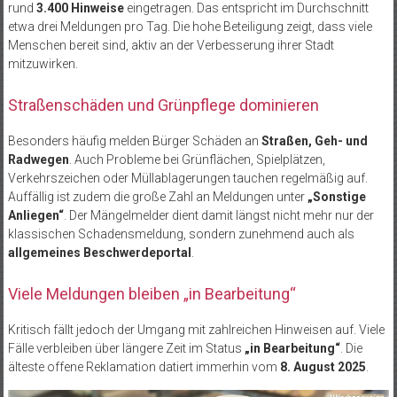
rund
3.400 Hinweise
eingetragen. Das entspricht im Durchschnitt
etwa drei Meldungen pro Tag. Die hohe Beteiligung zeigt, dass viele
Menschen bereit sind, aktiv an der Verbesserung ihrer Stadt
mitzuwirken.
Straßenschäden und Grünpflege dominieren
Besonders häufig melden Bürger Schäden an
Straßen, Geh- und
Radwegen
. Auch Probleme bei Grünflächen, Spielplätzen,
Verkehrszeichen oder Müllablagerungen tauchen regelmäßig auf.
Auffällig ist zudem die große Zahl an Meldungen unter
„Sonstige
Anliegen“
. Der Mängelmelder dient damit längst nicht mehr nur der
klassischen Schadensmeldung, sondern zunehmend auch als
allgemeines Beschwerdeportal
.
Viele Meldungen bleiben „in Bearbeitung“
Kritisch fällt jedoch der Umgang mit zahlreichen Hinweisen auf. Viele
Fälle verbleiben über längere Zeit im Status
„in Bearbeitung“
. Die
älteste offene Reklamation datiert immerhin vom
8. August 2025
.