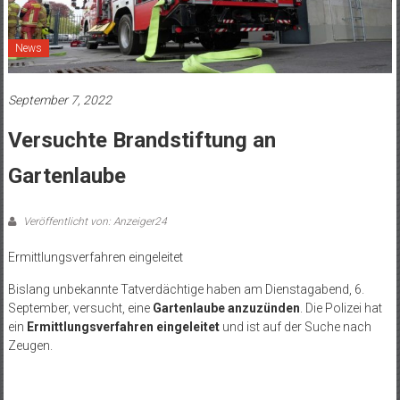
News
September 7, 2022
Versuchte Brandstiftung an
Gartenlaube
Veröffentlicht von: Anzeiger24
Ermittlungsverfahren eingeleitet
Bislang unbekannte Tatverdächtige haben am Dienstagabend, 6.
September, versucht, eine
Gartenlaube anzuzünden
. Die Polizei hat
ein
Ermittlungsverfahren eingeleitet
und ist auf der Suche nach
Zeugen.