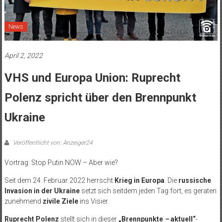
News
April 2, 2022
VHS und Europa Union: Ruprecht
Polenz spricht über den Brennpunkt
Ukraine
Veröffentlicht von: Anzeiger24
Vortrag: Stop Putin NOW – Aber wie?
Seit dem 24. Februar 2022 herrscht
Krieg in Europa
. Die
russische
Invasion in der Ukraine
setzt sich seitdem jeden Tag fort, es geraten
zunehmend
zivile Ziele
ins Visier.
Ruprecht Polenz
stellt sich in dieser
„Brennpunkte
–
aktuell“
-