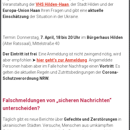
Veranstaltung der
VHS Hilden-Haan
, der Stadt Hilden und der
Europa-Union Haan
Ihren Fragen und gibt eine
aktuelle
Einschätzung
der Situation in der Ukraine.
Termin: Donnerstag,
7. April, 18 bis 20 Uhr
im
Bürgerhaus Hilden
(Alter Ratssaal), Mittelstraße 40
Der Eintritt ist frei
. Eine Anmeldung ist nicht zwingend nötig, wird
aber empfohlen
➤
hier geht’s zur Anmeldung
. Angemeldete
Personen haben aber im Falle hoher Nachfrage einen
Vortritt
. Es
gelten die aktuellen Regeln und Zutrittsbedingungen der
Corona-
Schutzverordnung NRW.
Falschmeldungen von „sicheren Nachrichten“
unterscheiden?
Täglich gibt es neue Berichte über
Gefechte und Zerstörungen
in
ukrainischen Städten. Versuche, Menschen aus umkämpften