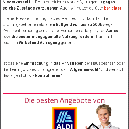
Niederkassel
bei Bonn damit ihren Vorstoß, um genau
gegen
solche Zustände vorzugehen
. Auch wir hatten darüber
berichtet
.
In einer Pressemitteilung hieß es: Rein rechtlich könnten die
Ordnungsbehörden also „
ein Bußgeld von bis zu 500€
wegen
Zweckentfremdung der Garage“ verhängen oder gar „den
Abriss
bzw.
die bestimmungsgemäße Nutzung fordern
.“ Das hat für
reichlich
Wirbel und Aufregung
gesorgt.
Ist das eine
Einmischung in das Privatleben
der Hausbesitzer, oder
dient ein rigoroses Durchgreifen dem
Allgemeinwohl
? Und wer soll
das eigentlich wie
kontrollieren
?