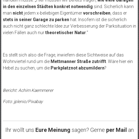
in den einzelnen Städten konkret notwendig
sind. Sicherlich kann
man
nicht
jedem x-beliebigen Eigentümer
vorschreiben
, dass er
stets in seiner Garage zu parken
hat. Insofern ist die sicherlich
auch nicht ganz schlechte Idee zur Verbesserung der Parksituation in
vielen Fällen auch nur
theoretischer Natur
.“
Es stellt sich also die Frage, inwiefern diese Sichtweise auf das
Wohnviertel rund um die
Mettmanner Straße zutrifft
. Wäre hier ein
Hebel zu suchen, um die
Parkplatznot abzumildern
?
Bericht: Achim Kaemmerer
Foto: jplenio/Pixabay
Ihr wollt uns
Eure Meinung
sagen? Gerne
per Mail
an