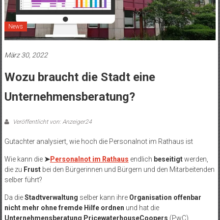
News
März 30, 2022
Wozu braucht die Stadt eine
Unternehmensberatung?
Veröffentlicht von: Anzeiger24
Gutachter analysiert, wie hoch die Personalnot im Rathaus ist
Wie kann die
➤
Personalnot im Rathaus
endlich
beseitigt
werden,
die zu
Frust
bei den Bürgerinnen und Bürgern und den Mitarbeitenden
selber führt?
Da die
Stadtverwaltung
selber kann ihre
Organisation offenbar
nicht mehr ohne fremde Hilfe ordnen
und hat die
Unternehmensberatung PricewaterhouseCoopers
(PwC)