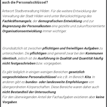
auch die Personalschlüssel?
Antwort Stadtverwaltung Hilden:
Für die weitere Entwicklung der
Verwaltung der Stadt Hilden wird unter Berücksichtigung des
Fachkräftemangels
, der
demografischen Entwicklung
und zur
Begrenzung der Personalkosten
eine gezielte und zukunftsorientierte
Organisationsentwicklung
immer wichtiger.
Grundsätzlich ist zwischen
pflichtigen und freiwilligen Aufgaben
zu
unterscheiden. Die
pflichtigen
sind generell zwar bei den
Kommunen
identisch
, jedoch ist die
Ausführung in Qualität und Quantität häufig
nicht festgeschrieben
bzw. vorgegeben.
Es gibt lediglich in einigen wenigen Bereichen
gesetzlich
vorgeschriebene Personalschlüssel
wie z.B. im Bereich
Kita
. In
anderen gibt es
bundes- oder landesweite Empfehlungen
von
übergeordneten Körperschaften. Diese Bereiche waren daher auch
nicht Bestandteil der Untersuchung
.
Für den überwiegenden Anteil der Fachaufgaben existieren aber
keine
Vorgaben
.