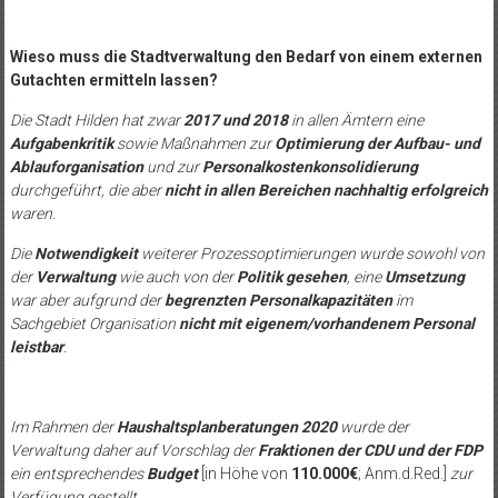
Wieso muss die Stadtverwaltung den Bedarf von einem externen
Gutachten ermitteln lassen?
Die Stadt Hilden hat zwar
2017 und 2018
in allen Ämtern eine
Aufgabenkritik
sowie Maßnahmen zur
Optimierung der Aufbau- und
Ablauforganisation
und zur
Personalkostenkonsolidierung
durchgeführt, die aber
nicht in allen Bereichen nachhaltig erfolgreich
waren.
Die
Notwendigkeit
weiterer Prozessoptimierungen wurde sowohl von
der
Verwaltung
wie auch von der
Politik gesehen
, eine
Umsetzung
war aber aufgrund der
begrenzten Personalkapazitäten
im
Sachgebiet Organisation
nicht mit eigenem/vorhandenem Personal
leistbar
.
Im Rahmen der
Haushaltsplanberatungen 2020
wurde der
Verwaltung daher auf Vorschlag der
Fraktionen der CDU und der FDP
ein entsprechendes
Budget
[in Höhe von
110.000€
; Anm.d.Red.]
zur
Verfügung gestellt.