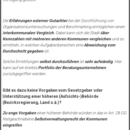
Die
Erfahrungen externer Gutachter
bei der Durchführung von
Organisationsuntersuchungen und Benchmarking ermöglichen einen
interkommunalen Vergleich
. Dabei kann sich die Stadt
über
Kennzahlen mit mehreren anderen Kommunen vergleichen
und so
ermitteln, in welchen Aufgabenbereichen eine
Abweichung vom
Durchschnitt gegeben
ist.
Solche Ermittlungen
selbst durchzuführen
ist
sehr aufwändig
. Hier
kann auf ein breites
Portfolio der Beratungsunternehmen
zurückgegriffen werden.
.
Gibt es dazu keine Vorgaben vom Gesetzgeber oder
Unterstützung einer höheren (Aufsichts-)Behörde
(Bezirksregierung, Land o.ä.)?
Zu enge Vorgaben
einer höheren Behörde würden in das in Art. 28 GG
festgeschriebene
Selbstverwaltungsrecht der Kommunen
eingreifen
.