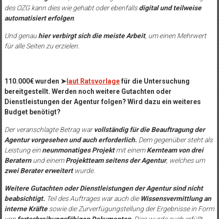
des OZG kann dies wie gehabt oder ebenfalls
digital und teilweise
automatisiert erfolgen
.
Und genau
hier verbirgt sich die meiste Arbeit
, um einen Mehrwert
für alle Seiten zu erzielen.
110.000€ wurden
➤
laut Ratsvorlage
für die Untersuchung
bereitgestellt. Werden noch weitere Gutachten oder
Dienstleistungen der Agentur folgen? Wird dazu ein weiteres
Budget benötigt?
Der veranschlagte Betrag war
vollständig für die Beauftragung der
Agentur vorgesehen und auch erforderlich.
Dem gegenüber steht als
Leistung ein
neunmonatiges Projekt
mit einem
Kernteam von drei
Beratern
und einem
Projektteam seitens der Agentur
, welches um
zwei Berater erweitert
wurde.
Weitere Gutachten oder Dienstleistungen der Agentur sind nicht
beabsichtigt.
Teil des Auftrages war auch die
Wissensvermittlung an
interne Kräfte
sowie die Zurverfügungstellung der Ergebnisse in Form