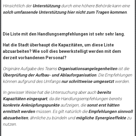
Hinsichtlich der
Unterstützung
durch eine höhere Behörde kann eine
solch umfassende Unterstützung hier nicht zum Tragen kommen
.
Die Liste mit den Handlungsempfehlungen ist sehr sehr lang.
Hat die Stadt überhaupt die Kapazitäten, um diese Liste
abzuarbeiten? Wie soll dies bewerkstelligt werden mit dem
derzeit vorhandenen Personal?
Originäre Aufgabe des Teams
Organisationsangelegenheiten
ist die
Überprüfung der Aufbau- und Ablauforganisation
. Die Empfehlungen
können aufgrund des Umfangs
nur schrittweise umgesetzt
werden.
In gewisser Weise hat die Untersuchung aber auch
bereits
Kapazitäten eingespart
, da die Handlungsempfehlungen bereits
konkrete Anknüpfungspunkte
aufzeigen, die
sonst erst hätten
ermittelt werden
müssen. Es gilt natürlich die
Empfehlungen sinnvoll
abzuarbeiten
, ähnliche zu bündeln und
mögliche Synergieeffekte
zu
nutzen.