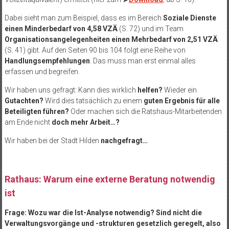
Dabei sieht man zum Beispiel, dass es im Bereich
Soziale Dienste
einen Minderbedarf von 4,58 VZÄ
(S. 72) und im Team
Organisationsangelegenheiten einen Mehrbedarf von 2,51 VZÄ
(S. 41) gibt. Auf den Seiten 90 bis 104 folgt eine Reihe von
Handlungsempfehlungen
. Das muss man erst einmal alles
erfassen und begreifen.
Wir haben uns gefragt: Kann dies wirklich
helfen?
Wieder ein
Gutachten?
Wird dies tatsächlich zu einem
guten Ergebnis für alle
Beteiligten führen?
Oder machen sich die Ratshaus-Mitarbeitenden
am Ende nicht
doch mehr Arbeit…?
Wir haben bei der Stadt Hilden
nachgefragt…
Rathaus: Warum eine externe Beratung notwendig
ist
Frage: Wozu war die Ist-Analyse notwendig? Sind nicht die
Verwaltungsvorgänge und -strukturen gesetzlich geregelt, also